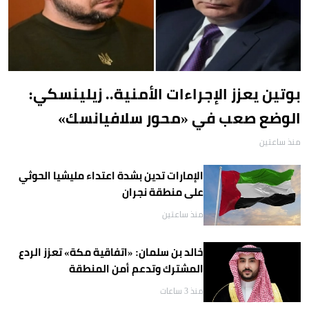
بوتين يعزز الإجراءات الأمنية.. زيلينسكي:
الوضع صعب في «محور سلافيانسك»
منذ ساعتين
الإمارات تدين بشدة اعتداء مليشيا الحوثي
على منطقة نجران
منذ ساعتين
خالد بن سلمان: «اتفاقية مكة» تعزز الردع
المشترك وتدعم أمن المنطقة
منذ 3 ساعات