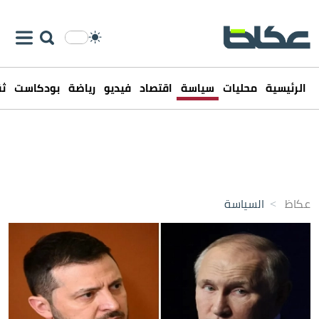
الرئيسية
محليات
سياسة
اقتصاد
فيديو
رياضة
بودكاست
ثق
عكاظ
>
السياسة