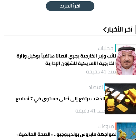
اقرأ المزيد
آخر الأخبار
محليات
نائب وزير الخارجية يجري اتصالاً هاتفياً بوكيل وزارة
الخارجية الأمريكية للشؤون الإدارية
منذ 41 دقيقة
اقتصاد
الذهب يرتفع إلى أعلى مستوى في 7 أسابيع
منذ 41 دقيقة
منوعات
لمواجهة فايروس بونديبوجيو.. «الصحة العالمية»