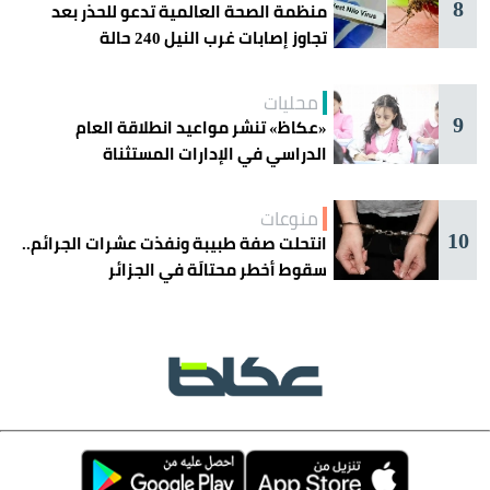
8
منظمة الصحة العالمية تدعو للحذر بعد
تجاوز إصابات غرب النيل 240 حالة
محليات
9
«عكاظ» تنشر مواعيد انطلاقة العام
الدراسي في الإدارات المستثناة
منوعات
10
انتحلت صفة طبيبة ونفذت عشرات الجرائم..
سقوط أخطر محتالَة في الجزائر