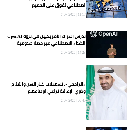
اصطناعي تفوق على الجميع
11:17 | 3-07-2026
OpenAI تدرس إشراك الأمريكيين في ثروة
الذكاء الاصطناعي عبر حصة حكومية
14:23 | 2-07-2026
«الراجحي»: تسهيلات كبار السن والأيتام
وذوي الإعاقة تراعي أوضاعهم
00:45 | 2-07-2026