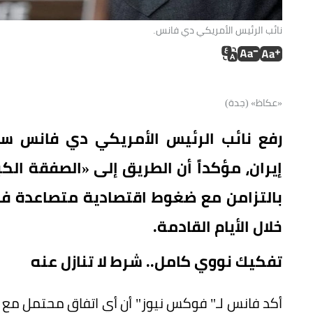
نائب الرئيس الأمريكي دي فانس.
«عكاظ» (جدة)
رفع نائب الرئيس الأمريكي دي فانس سق
إيران، مؤكداً أن الطريق إلى «الصفقة الك
بالتزامن مع ضغوط اقتصادية متصاعدة في
خلال الأيام القادمة.
تفكيك نووي كامل.. شرط لا تنازل عنه
أكد فانس لـ" فوكس نيوز" أن أي اتفاق محتمل مع إ