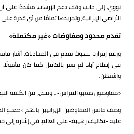
نووي، إلى جانب وقف دعم الإرهاب، مشددًا على أن
الأراضي الإيرانية، وتجريدها تمامًا من أي قدرة على
تقدم محدود ومفاوضات «غير مكتملة»
ورغم إقراره بحدوث تقدم في المحادثات، أشار فانس 
في إسلام آباد لم تسر بالكامل كما كان مأمولًا، و
واشنطن.
«مفاوضون صعبو المراس».. وتحذير من الكلفة النو
وصف فانس المفاوضين الإيرانيين بأنهم «صعبو المراس
عليه «تكاليف رهيبة» على العالم، في إشارة إلى خ