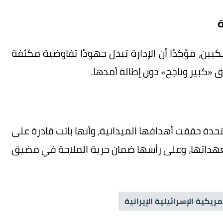
ة
يكيين، مؤكدًا أن الإدارة تبذل جهودًا تفاوضية مكثفة
 «كبير وناجح» دون إطالة أمدها.
متحدة حققت أهدافها الميدانية، وأنها باتت قادرة على
ن بتعهداتها، وعلى رأسها ضمان حرية الملاحة في مضيق
مريكية الإسرائيلية الإيرانية