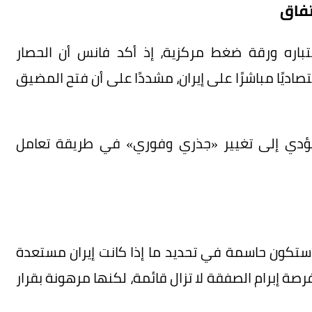
تفاق
اره ورقة ضغط مركزية، إذ أكد فانس أن الحصار
يًا مباشرًا على إيران، مشددًا على أن فتح المضيق
 سيؤدي إلى تغيير «جذري وفوري» في طريقة تعامل
لة ستكون حاسمة في تحديد ما إذا كانت إيران مستعدة
فرصة إبرام الصفقة لا تزال قائمة، لكنها مرهونة بقرار