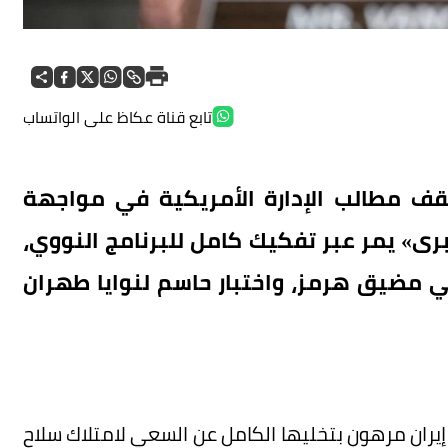
تابع قناة عكاظ على الواتساب
ف مطالب الإدارة الأمريكية في مواجهة
برى» يمر عبر تفكيك كامل للبرنامج النووي،
 مضيق هرمز، واختبار حاسم لنوايا طهران
يران مرهون بتخليها الكامل عن السعي لامتلاك سلاح