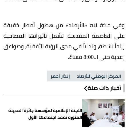
وفي مكة نبه «الأرصاد» من هطول أمطار خفيفة
على العاصمة المقدسة، تشمل تأثيراتها المصاحبة
رياحاً نشطة، وتدنياً في مدى الرؤية الأفقية، وصواعق
رعدية حتى الـ8:00 مساءً.
المركز الوطني للأرصاد
إنذار أحمر
أخبار ذات صلة
اللجنة الإعلامية لمؤسسة جائزة المدينة
المنورة تعقد اجتماعها الأول