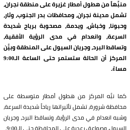
منبِّهاً من هطول أمطار غزيرة على منطقة نجران،
تشمل مدينة نجران، ومحافظات بدر الجنوب، وثار،
وحبونا، وخباش، ويدمة، مصحوبة برياح شديدة
السرعة، وانعدام في مدى الرؤية الأفقية،
وتساقط البرد، وجريان السيول على المنطقة وبيَّن
المركز أن الحالة ستستمر حتى الساعة الـ9:00
مساءً.
كما نبَّه المركز من هطول أمطار متوسطة على
محافظة شرورة، تشمل تأثيراتها رياحاً شديدة السرعة،
وشبه انعدام في مدى الرؤية، وتساقط البرد، وجريان
السيول، وصواعق رعدية على المحافظة حتى الـ9:00.