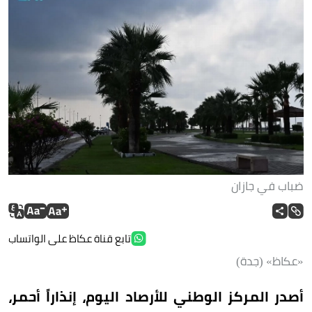
ضباب في جازان
تابع قناة عكاظ على الواتساب
«عكاظ» (جدة)
أصدر المركز الوطني للأرصاد اليوم، إنذاراً أحمر،