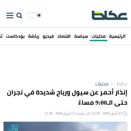
الرئيسية
محليات
سياسة
اقتصاد
فيديو
رياضة
بودكاست
ثق
عكاظ
>
محليات
إنذار أحمر عن سيول ورياح شديدة في نجران
حتى الـ9:00 مساءً
13 أبريل 2026 - 12:39 | آخر تحديث 13 أبريل 2026 - 12:39