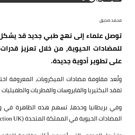
محمد صديق
توصل علماء إلى نهج طبي جديد قد يشكل ت
للمضادات الحيوية، من خلال تعزيز قدرات 
على تطوير أدوية جديدة.
تفقد البكتيريا والفايروسات والفطريات والطفيليات ق
المضادات الحيوية في المملكة المتحدة (AMR Action UK).