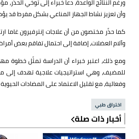
ورغم النتائج الواعدة، دعا خبراء إلى توخي الحذر، مؤ
وأن تعزيز نشاط الجهاز المناعي بشكل مفرط قد يؤدي
كما حذّر مختصون من أن علاجات إنترفيرون غاما ارتب
وآلام العضلات، إضافة إلى احتمال تفاقم بعض أمرا
ومع ذلك، اعتبر خبراء أن الدراسة تمثّل خطوة م
للمضيف، وهي استراتيجيات علاجية تهدف إلى مس
وفعالية، مع تقليل الاعتماد على المضادات الحيوية ا
اختراق طبي
أخبار ذات صلة