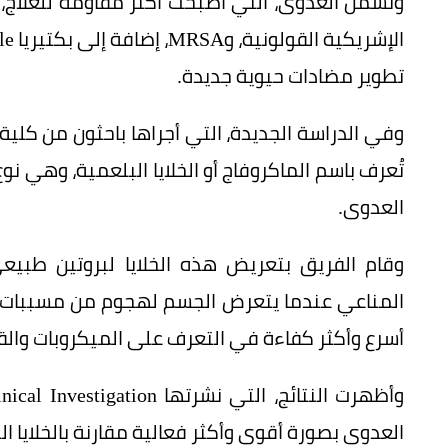
وتشمل العدوى، التي أصبحت أكثر مقاومة للعلاج، الت
تطوير مضادات حيوية جديدة.
وفي الدراسة الجديدة، التي أجراها باحثون من كلية 
تُعرف باسم الماكروفاج أو الخلايا البلعمية، وهي نوع
العدوى.
وقام الفريق بتعريض هذه الخلايا لبروتين طبيع
المناعي عندما يتعرض الجسم لهجوم من مسببات الأ
أسرع وأكثر كفاءة في التعرف على الميكروبات والق
العدوى بصورة أقوى وأكثر فعالية مقارنة بالخلايا ال