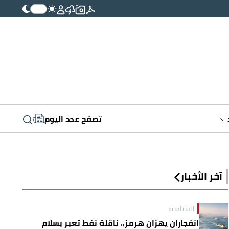
تصفح عدد اليوم
آخر الأخبار
السياسة
انفجاران يهزان هرمز.. ناقلة نفط تعبر بسلام