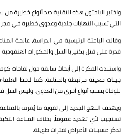
واختبر الباحثون هذه التقنية ضد أنواع خطيرة من بك
التي تسبب التهابات جلدية وعدوى خطيرة في مجرى ا
وقالت الباحثة الرئيسية في الدراسة، عالمة المناع
قدرة على قتل بكتيريا السل والمكورات العنقودية ا
جينات معينة مرتبطة بالمناعة، كما لاحظ العلماء 
للوفاة بسبب أنواع أخرى من العدوى، وليس السل ف
ويهدف النهج الجديد إلى تقوية ما يُعرف بالمناعة
تستجيب لأي تهديد عموماً، بخلاف المناعة التكيف
تذكر مسببات الأمراض لفترات طويلة.