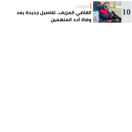
منوعات
10
القاضي المزيف.. تفاصيل جديدة بعد
وفاة أحد المتهمين