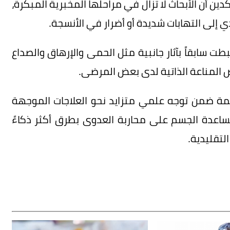
كدين أن الأبحاث لا تزال في مراحلها المخبرية المبكرة،
 إلى التهابات شديدة أو أضرار في الأنسجة.
طت سابقاً بآثار جانبية مثل الحمى والإرهاق والصداع
ض المناعة الذاتية لدى بعض المرضى.
همة ضمن توجه علمي متزايد نحو العلاجات الموجهة
اعدة الجسم على محاربة العدوى بطرق أكثر ذكاءً
لتقليدية.