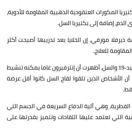
تيريا المكورات العنقودية الذهبية المقاومة للأدوية،
لدم، إضافة إلى بكتيريا السل.
ة ديرفلا مورفي، إن الخلايا بعد تدريبها أصبحت أكثر
لمقاومة للعلاج.
واستندت الفكرة إلى أبحاث سابقة حول لقاحات كوفيد-19 والسل، أظهرت أن إنترفيرون غاما يمكنه تنشيط
أن الأشخاص الذين تلقوا لقاح السل كانوا أقل عرضة
قط.
 الفطرية، وهي آلية الدفاع السريعة في الجسم التي
ية التي تعتمد عليها اللقاحات وتتميز بقدرتها على