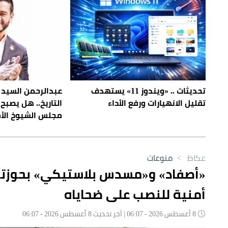
تحديثات .. «ويندوز 11» يستهدف
عبدالرحمن السيد 
تقليل الانهيارات ورفع الأداء
التاريخ.. هل يصب
مجلس الشيوخ الأ
عكاظ
>
منوعات
«أصفاد» و«مسدس بلاستيكي» بحوزته
أمنية للنصب على ضحاياه
8 أغسطس 2026 - 06:07 | آخر تحديث 8 أغسطس 2026 - 06:07