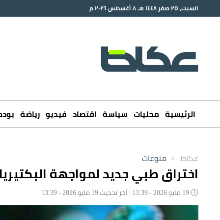
السبت، ٢٥ صفر ١٤٤٨ هـ ٨ أغسطس ٢٠٢٦ م
الرئيسية
محليات
سياسة
اقتصاد
فيديو
رياضة
بود
عكاظ
>
منوعات
اختراق طبي جديد لمواجهة البكتيريا 
19 مايو 2026 - 13:39 | آخر تحديث 19 مايو 2026 - 13:39