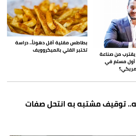
بطاطس مقلية أقل دهوناً.. دراسة
تختبر القلي بالميكروويف
يقترب من صناعة
ح أول مسلم في
مريكي؟
.. توقيف مشتبه به انتحل صفات