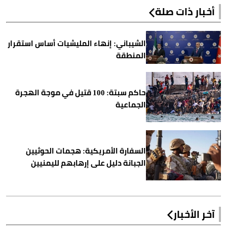
أخبار ذات صلة
الشيباني: إنهاء المليشيات أساس استقرار
المنطقة
حاكم سبتة: 100 قتيل في موجة الهجرة
الجماعية
السفارة الأمريكية: هجمات الحوثيين
الجبانة دليل على إرهابهم لليمنيين
آخر الأخبار