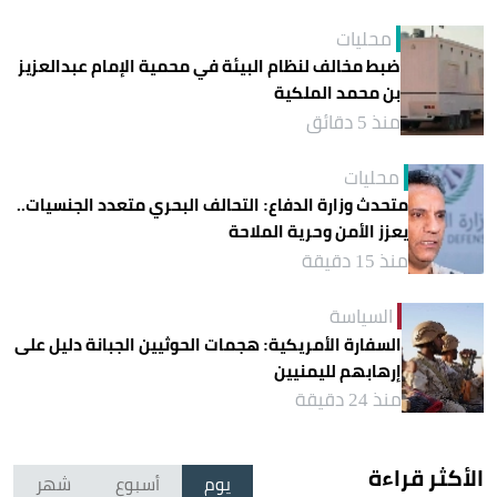
محليات
ضبط مخالف لنظام البيئة في محمية الإمام عبدالعزيز
بن محمد الملكية
منذ 5 دقائق
محليات
متحدث وزارة الدفاع: التحالف البحري متعدد الجنسيات..
يعزز الأمن وحرية الملاحة
منذ 15 دقيقة
السياسة
السفارة الأمريكية: هجمات الحوثيين الجبانة دليل على
إرهابهم لليمنيين
منذ 24 دقيقة
الأكثر قراءة
يوم
أسبوع
شهر