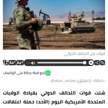
قوات من التحالف الدولي
--:--
تابع قناة عكاظ على الواتساب
«عكاظ» (دمشق) okaz_online@
شنت قوات التحالف الدولي بقيادة الولايات
المتحدة الأمريكية اليوم (الأحد) حملة اعتقالات