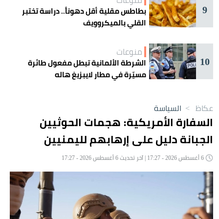
منوعات
9
بطاطس مقلية أقل دهوناً.. دراسة تختبر
القلي بالميكروويف
منوعات
10
الشرطة الألمانية تبطل مفعول طائرة
مسيّرة في مطار لايبزيغ هاله
عكاظ
>
السياسة
السفارة الأمريكية: هجمات الحوثيين
الجبانة دليل على إرهابهم لليمنيين
6 أغسطس 2026 - 17:27 | آخر تحديث 6 أغسطس 2026 - 17:27