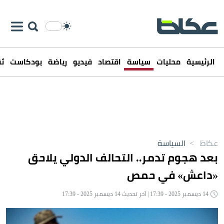
الرئيسية
محليات
سياسة
اقتصاد
فيديو
رياضة
بودكاست
ثق
عكاظ
>
السياسة
بعد هجوم تدمر.. التحالف الدولي يلاحق
«داعش» في حمص
14 ديسمبر 2025 - 17:39 | آخر تحديث 14 ديسمبر 2025 - 17:39