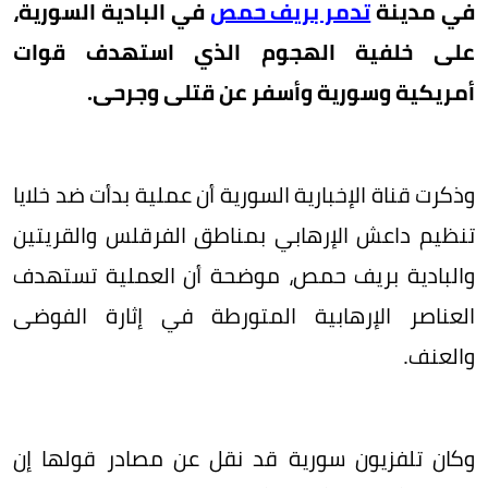
في مدينة
تدمر بريف حمص
في البادية السورية،
على خلفية الهجوم الذي استهدف قوات
أمريكية وسورية وأسفر عن قتلى وجرحى.
وذكرت قناة الإخبارية السورية أن عملية بدأت ضد خلايا
تنظيم داعش الإرهابي بمناطق الفرقلس والقريتين
والبادية بريف حمص، موضحة أن العملية تستهدف
العناصر الإرهابية المتورطة في إثارة الفوضى
والعنف.
وكان تلفزيون سورية قد نقل عن مصادر قولها إن