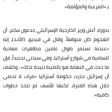
بـ«المرعبة والمؤلمة».
بدوره، أعلن وزير الخارجية الإسرائيلي جدعون ساعر، أن
الهجوم كان متوقعاً. وقال في فيديو، (الأحد)، إنه
«عندما تستمر طوال عامين مظاهرات معادية
للسامية في شوارع أستراليا، وفي سيدني تحديداً، فإن
ما حدث في النهاية هو بالضبط نتيجة لذلك». وكشف
أن إسرائيل حذرت حكومة أستراليا «مرات لا تحصى
خلال هذه الفترة، لكنها للأسف لم تتخذ خطوات
كافية».