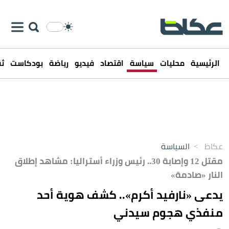
الرئيسية
محليات
سياسة
اقتصاد
فيديو
رياضة
بودكاست
ثق
عكاظ
>
السياسة
مقتل 12 وإصابة 30.. رئيس وزراء أستراليا: مشاهد إطلاق
النار «صادمة»
يدعى «نارفيد أكرم».. كشف هوية أحد
منفذي هجوم سيدني