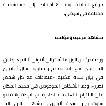
موقع الحادثة، ونقل 8 أشخاص إلى مستشفيات
مختلفة في سيدني.
مشاهد مرعبة ومؤلمة
ووصف رئيس الوزراء الأسترالي أنتوني ألبانيزي إطلاق
النار الذي وقع بأنه «صادم ومقلق». وقال ألبانيزي
في بيان نشره مكتبه «متعاطف مع كل شخص
تضرر». ودعا الأشخاص الموجودين في محيط المكان
على الالتزام بالتعليمات الصادرة عن شرطة ولاية نيو
ساوث ويلز. ونعت ألبانيزي مشاهد إطلاق النار