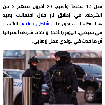
قتل 12 شخصاً وأصيب 30 آخرون منهم 2 من
الشرطة، في إطلاق نار خلال احتفالات بعيد
«هانوكا» اليهودي على
شاطئ بوندي
الشهير
في سيدني، اليوم (الأحد). وأكدت شرطة أستراليا
أن ما حدث في بوندي عمل إرهابي.