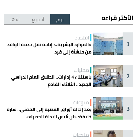
الأكثر قراءة
يوم
أسبوع
شهر
اقتصاد
1
«الموارد البشرية»: إتاحة نقل خدمة الوافد
من منشأة إلى فرد
محليات
2
باستثناء 4 إدارات.. انطلاق العام الدراسي
الجديد.. الثلاثاء القادم
منوعات
3
بعد إحالة أوراق القضية إلى المفتي.. سارة
خليفة: «لن ألبس البدلة الحمراء»
منوعات