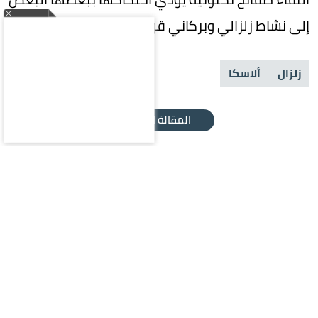
إلى نشاط زلزالي وبركاني قوي.
زلزال
ألاسكا
المقالة التالية
محليات
سياسة
اقتصاد
رياضة
ثقافة وفن
منوعات