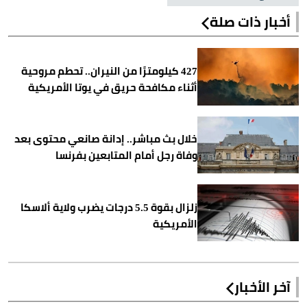
أخبار ذات صلة
427 كيلومترًا من النيران.. تحطم مروحية
أثناء مكافحة حريق في يوتا الأمريكية
خلال بث مباشر.. إدانة صانعي محتوى بعد
وفاة رجل أمام المتابعين بفرنسا
زلزال بقوة 5.5 درجات يضرب ولاية ألاسكا
الأمريكية
آخر الأخبار