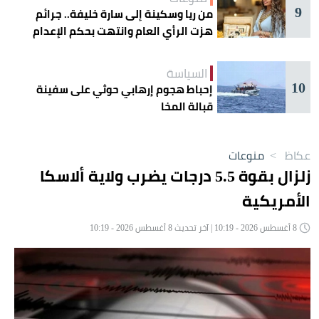
9
من ريا وسكينة إلى سارة خليفة.. جرائم
هزت الرأي العام وانتهت بحكم الإعدام
السياسة
10
إحباط هجوم إرهابي حوثي على سفينة
قبالة المخا
عكاظ
>
منوعات
زلزال بقوة 5.5 درجات يضرب ولاية ألاسكا
الأمريكية
8 أغسطس 2026 - 10:19 | آخر تحديث 8 أغسطس 2026 - 10:19