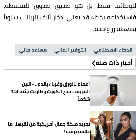
للوظائف فقط، بل هو صديق صدوق للمحفظة،
فاستخدامه بذكاء قد يعني ادخار آلاف الريالات سنوياً
بضغطة زر واحدة.
الذكاء الاصطناعي
التوفير المالي
مساعد مالي
أخبار ذات صلة
أعمام بالورق وغرباء بالدم.. «الابن
المزيف» خدع الكويت وطاردت جثته 344
شخصاً
تجريد ملكة جمال أمريكية من لقبها.. ما
علاقة ترمب؟