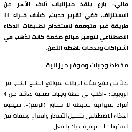
مالي» بارع ينقذ ميزانيات آلاف الأسر من
الاستنزاف. ففي تقرير حديث، كشف خبراء 11
طريقة غير متوقعة لاستخدام تطبيقات الذكاء
الاصطناعي لتوفير مبالغ ضخمة كانت تذهب في
اشتراكات وخدمات باهظة الثمن.
مخطط وجبات وموفر ميزانية
بدلاً من دفع مئات الريالات لمواقع الطبخ، اطلب من
الروبوت: «اكتب لي خطة وجبات صحية لعائلة من 4
أفراد بميزانية بسيطة لا تتجاوز (الرقم)». سيقوم
الذكاء الاصطناعي بتحليل الأسعار واقتراح وصفات من
المكونات المتوفرة لديك بالفعل.