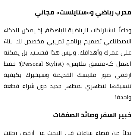
مدرب رياضي و«ستايلست» مجاني
وداعاً للاشتراكات الرياضية الباهظة، إذ يمكن للذكاء
الاصطناعي تصميم برنامج تدريبي مخصص لك بناءً
على عمرك وأهدافك. وليس هذا فحسب، بل يمكنه
العمل كـ«منسق ملابس» (Personal Stylist)؛ فقط
ارفعي صور ملابسك القديمة وسيخبرك بكيفية
تنسيقها لتظهري بمظهر جديد دون شراء قطعة
واحدة!
خبير السفر وصائد الصفقات
بدلاً من قضاء ساعات في البحث عن أرخص رحلات