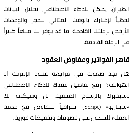
الطيران، يمكن للذكاء الاصطناعي تحليل البيانات
لحظياً لإخبارك بالوقت المثالي للحجز والوجهات
الأرخص لرحلتك القادمة، ما قد يوفر لك مبلغاً كبيراً
في الرحلة القادمة.
قاهر الفواتير ومفاوض العقود
هل تجد صعوبة في مراجعة عقود الإنترنت أو
الهواتف؟ ارفع تفاصيل عقدك للذكاء الاصطناعي
وسيخبرك بالرسوم المخفية، بل وسيكتب لك
«سيناريو» (Script) احترافياً للتفاوض مع خدمة
العملاء للحصول على خصومات وتخفيضات فورية.