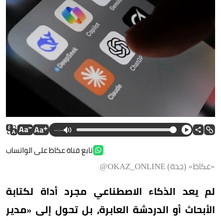
--:--
تابع قناة عكاظ على الواتساب
«عكاظ» (جدة) OKAZ_ONLINE@
لم يعد الذكاء الاصطناعي مجرد أداة لكتابة
الأبحاث أو الدردشة العابرة، بل تحول إلى «مدير