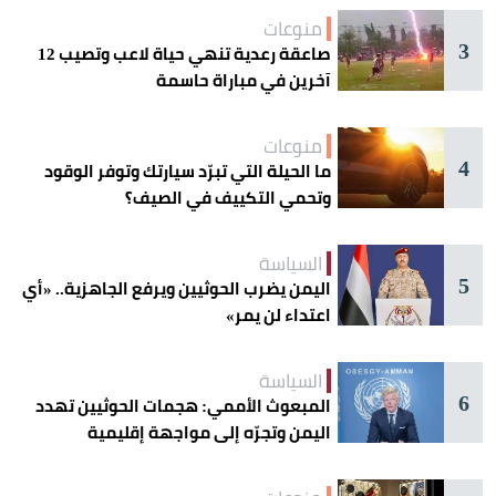
منوعات
3
صاعقة رعدية تنهي حياة لاعب وتصيب 12
آخرين في مباراة حاسمة
منوعات
4
ما الحيلة التي تبرّد سيارتك وتوفر الوقود
وتحمي التكييف في الصيف؟
السياسة
5
اليمن يضرب الحوثيين ويرفع الجاهزية.. «أي
اعتداء لن يمر»
السياسة
6
المبعوث الأممي: هجمات الحوثيين تهدد
اليمن وتجرّه إلى مواجهة إقليمية