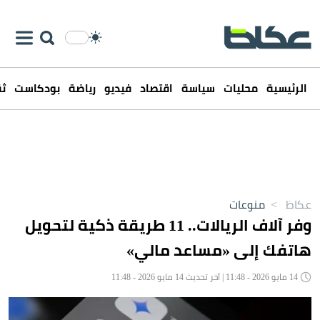
الرئيسية
محليات
سياسة
اقتصاد
فيديو
رياضة
بودكاست
ثق
عكاظ
>
منوعات
وفر آلاف الريالات.. 11 طريقة ذكية لتحويل
هاتفك إلى «مساعد مالي»
14 مايو 2026 - 11:48 | آخر تحديث 14 مايو 2026 - 11:48