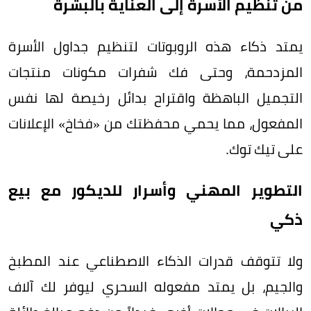
من تنظيم الأسرة إلى العناية بالبشرة
يمتد ذكاء هذه الروبوتات لتنظيم جداول الأسرة
المزدحمة، وحتى فك شفرات مكونات منتجات
التجميل الباهظة واقتراح بدائل رخيصة لها نفس
المفعول، مما يحمي محفظتك من «فخاخ» الإعلانات
على تيك توك.
التطوير المهني وأسرار للديكور مع بيع
ذكي
ولا تتوقف قدرات الذكاء الاصطناعي عند المطبخ
والجيم، بل يمتد مفعوله السحري ليوفر لك آلاف