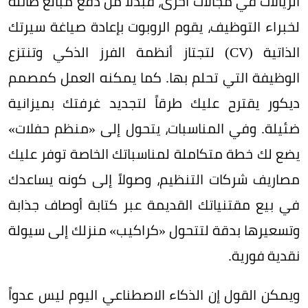
الريالات في مجالات أخرى، فبدلاً من دفع مبالغ طائلة
لخبراء التوظيف، يقوم الروبوت بإعادة صياغة سيرتك
الذاتية (CV) لتجتاز أنظمة الفرز الذكي وتنتزع
الوظيفة التي تحلم بها. كما يمكنه العمل كمصمم
ديكور يقترح عليك طرقاً لتجديد غرفتك بميزانية
ضئيلة. وفي المناسبات، يتحول إلى «منظم حفلات»
يضع لك خطة متكاملة لمناسباتك الخاصة توفر عليك
مصاريف شركات التنظيم، وصولاً إلى كونه يساعدك
في بيع مقتنياتك القديمة عبر كتابة أوصاف جذابة
وتسعيرها بدقة لتتحول «كراكيب» منزلك إلى سيولة
نقدية فورية.
ويمكن القول إن الذكاء الاصطناعي اليوم ليس عدواً