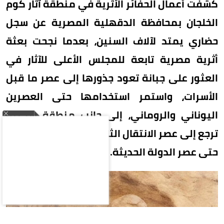
كشفت أعمال الحفائر الأثرية في منطقة آثار كوم
الخلجان بمحافظة الدقهلية المصرية عن سجل
حضاري يمتد لآلاف السنين، بعدما نجحت بعثة
أثرية مصرية تابعة للمجلس الأعلى للآثار في
العثور على جبانة تعود جذورها إلى عصر ما قبل
الأسرات، واستمر استخدامها حتى العصرين
اليوناني والروماني، إلى جانب منطقة سكنية
ترجع إلى عصر الانتقال الثاني واستمر استخدامها
حتى عصر الدولة الحديثة.