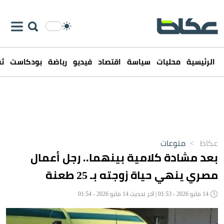
الرئيسية
محليات
سياسة
اقتصاد
فيديو
رياضة
بودكاست
ثق
عكاظ
>
منوعات
بعد مشادة كلامية بينهما.. رجل أعمال
مصري ينهي حياة زوجته بـ 25 طعنة
14 مايو 2026 - 01:53 | آخر تحديث 14 مايو 2026 - 01:54