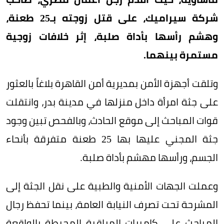
شركة سيراميك، على قتل زوجته بـ25 طعنة،
وهشم رأسها بأداة صلبة، إثر خلافات زوجية
مستمرة بينهما.
وتلقت أجهزة الأمن بمديرية أمن القاهرة بلاغاً بالعثور
على جثة امرأة داخل منزلها في مدينة بدر، وانتقلت
قوات المباحث إلى موقع الحادث، وبالفحص تبين وجود
جثة المجني عليها بها 25 طعنة متفرقة بأنحاء
الجسم، ورأسها مهشم بأداة صلبة.
وعملت الجهات الأمنية والطبية على نقل الجثة إلى
المشرحة تحت تصرف النيابة العامة، بينما تحفظ رجال
المباحث على كاميرات المراقبة المحيطة بالواقعة