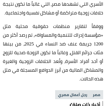
الأسري التي تشهدها مصر، التي غالباً ما تكون نتيجة
خلافات زوجية متراكمة أو مشاكل نفسية واجتماعية.
ووفقاً لتقارير منظمات حقوقية محلية مثل
«مؤسسة إدراك للتنمية والمساواة»، تم رصد أكثر من
1200 جريمة عنف ضد النساء في 2025، من بينها
مئات جرائم القتل، وغالباً ما تكون الزوجة ضحية للزوج
أو أحد أفراد الأسرة، وتُعد الخلافات الزوجية والغيرة
والمشاكل المالية من أبرز الدوافع المسجلة في مثل
هذه الحالات.
مصر
رجل أعمال مصري
أخبار ذات صلة