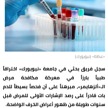
«عكاظ» (نيويورك)
سجل فريق بحثي في جامعة «نيويورك» اختراقاً
طبياً بارزاً في معركة مكافحة مرض
الـ«ألزهايمر»، مبرهناً على أن فحصاً بسيطاً للدم
بات قادراً على رصد الإشارات الأولى للمرض قبل
سنوات طويلة من ظهور أعراض الخرف الواضحة.