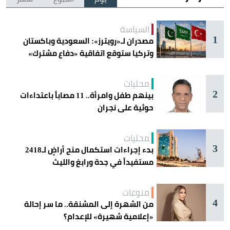
السياسة
1
مصدران لـ«رويترز»: السعودية وباكستان
وتركيا ستوقع اتفاقية «دفاع مشترك»
اليوم في جدة
محليات
2
بينهم طفل وامرأة.. 11 مصاباً باعتداءات
حوثية على نجران
محليات
3
بدء إجراءات استكمال منح أراضٍ لـ2418
مستفيداً في جدة ورابغ والليث
منوعات
4
من الشهرة إلى المشنقة.. ما سر إحالة
«إعلامية شهيرة» للإعدام؟