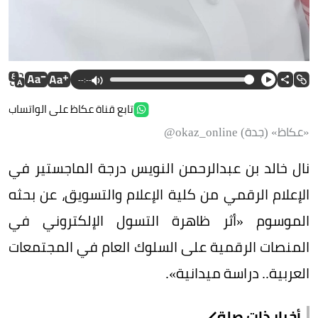
--:--
تابع قناة عكاظ على الواتساب
«عكاظ» (جدة) okaz_online@
نال خالد بن عبدالرحمن النويس درجة الماجستير في
الإعلام الرقمي من كلية الإعلام والتسويق، عن بحثه
الموسوم «أثر ظاهرة التسول الإلكتروني في
المنصات الرقمية على السلوك العام في المجتمعات
العربية.. دراسة ميدانية».
أخبار ذات صلة