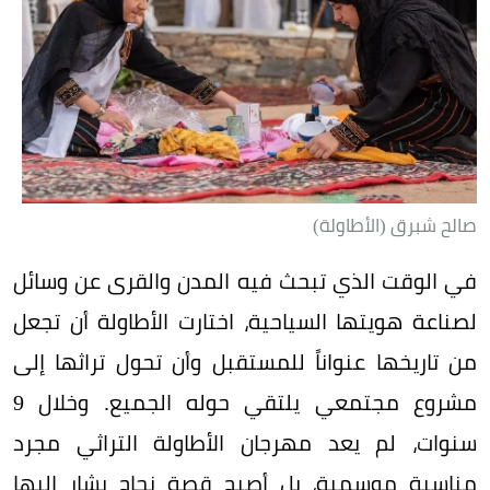
صالح شبرق (الأطاولة)
في الوقت الذي تبحث فيه المدن والقرى عن وسائل
لصناعة هويتها السياحية، اختارت الأطاولة أن تجعل
من تاريخها عنواناً للمستقبل وأن تحول تراثها إلى
مشروع مجتمعي يلتقي حوله الجميع. وخلال 9
سنوات، لم يعد مهرجان الأطاولة التراثي مجرد
مناسبة موسمية، بل أصبح قصة نجاح يشار إليها