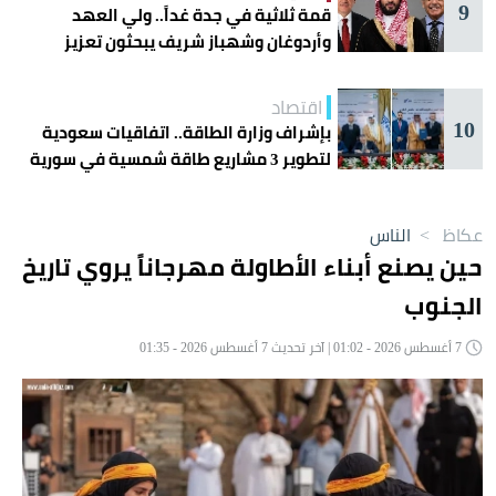
9
قمة ثلاثية في جدة غداً.. ولي العهد
وأردوغان وشهباز شريف يبحثون تعزيز
التعاون
اقتصاد
10
بإشراف وزارة الطاقة.. اتفاقيات سعودية
لتطوير 3 مشاريع طاقة شمسية في سورية
عكاظ
>
الناس
حين يصنع أبناء الأطاولة مهرجاناً يروي تاريخ
الجنوب
7 أغسطس 2026 - 01:02 | آخر تحديث 7 أغسطس 2026 - 01:35