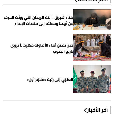
هناء شبرق.. ابنة الريحان التي ورثت الحرف
عن أبيها وحملته إلى منصات الإبداع
حين يصنع أبناء الأطاولة مهرجاناً يروي
تاريخ الجنوب
العنزي إلى رتبة «ملازم أول»
آخر الأخبار