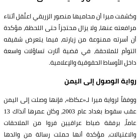
وكشفت ميرا أن محاميها منصور الزريقي اعتُقل أثناء
مرافعته عنها، ولا يزال محتجزاً حتى اللحظة، مؤكدة
أن أسرته ممنوعة من زيارته، فيما يتعرض شقيقه
التوأم للملاحقة، في قضية أثارت تساؤلات واسعة
داخل الأوساط الحقوقية والإعلامية.
رواية الوصول إلى اليمن
ووفقاً لرواية ميرا لـ«عكاظ»، فإنها وصلت إلى اليمن
عقب سقوط بغداد عام 2003، وكان عمرها آنذاك 13
عاماً، برفقة ضباط عراقيين فروا من الملاحقات
والاغتيالات، مؤكدة أنها حملت رسالة من والدها