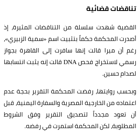
تناقضات قضائية
القضية شهدت سلسلة من التناقضات المثيرة، إذ
أصدرت المحكمة حكماً بتثبيت اسم «سمية الزبيري»،
رغم أن ميرا قالت إنها سافرت إلى القاهرة بجواز
رسمي لاستخراج فحص DNA قالت إنه يثبت انتسابها
لصدام حسين.
وبحسب روايتها، رفضت المحكمة التقرير بحجة عدم
اعتماده من الخارجية المصرية والسفارة اليمنية، قبل
أن تعود مجدداً لتصديق التقرير وفق الشروط
المطلوبة، لكن المحكمة استمرت في رفضه.