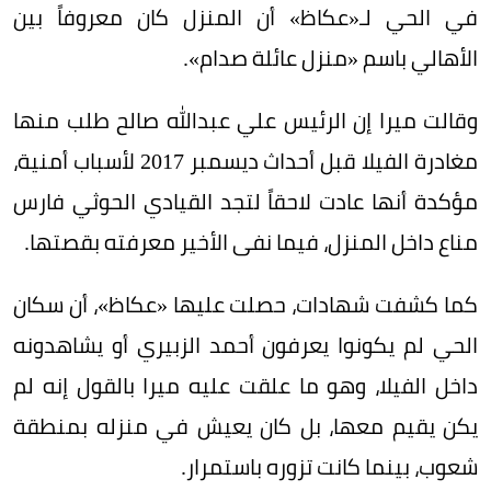
في الحي لـ«عكاظ» أن المنزل كان معروفاً بين
الأهالي باسم «منزل عائلة صدام».
وقالت ميرا إن الرئيس علي عبدالله صالح طلب منها
مغادرة الفيلا قبل أحداث ديسمبر 2017 لأسباب أمنية،
مؤكدة أنها عادت لاحقاً لتجد القيادي الحوثي فارس
مناع داخل المنزل، فيما نفى الأخير معرفته بقصتها.
كما كشفت شهادات، حصلت عليها «عكاظ»، أن سكان
الحي لم يكونوا يعرفون أحمد الزبيري أو يشاهدونه
داخل الفيلا، وهو ما علقت عليه ميرا بالقول إنه لم
يكن يقيم معها، بل كان يعيش في منزله بمنطقة
شعوب، بينما كانت تزوره باستمرار.