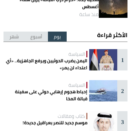
أغسطس
منذ ساعة
الأكثر قراءة
يوم
أسبوع
شهر
السياسة
1
اليمن يضرب الحوثيين ويرفع الجاهزية.. «أي
اعتداء لن يمر»
السياسة
2
إحباط هجوم إرهابي حوثي على سفينة
قبالة المخا
كتاب ومقالات
3
موسم جديد للنصر بعراقيل جديدة!