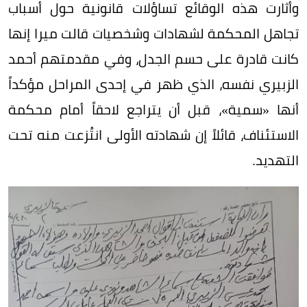
وأثارت هذه الوقائع تساؤلات قانونية حول أسباب
تجاهل المحكمة لشهادات وشخصيات قالت ميرا إنها
كانت قادرة على حسم الجدل، وفي مقدمتهم أحمد
الزبيري نفسه، الذي ظهر في إحدى المراحل مؤكداً
أنها «سمية»، قبل أن يتراجع لاحقاً أمام محكمة
الاستئناف، قائلاً إن شهادته الأولى انتُزعت منه تحت
التهديد.