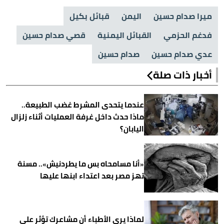
ميرا صدام حسين
اليمن
قبائل بكيل
فدغم الحزمي
القبائل اليمنية
قصي صدام حسين
عدي صدام حسين
صدام حسين
أخبار ذات صلة
عندما يتحدى المشرط غضب الطبيعة..
ماذا حدث داخل غرفة العمليات أثناء زلزال
اليابان؟
«أنا مسامحاه بس ما يطردنيش».. مسنة
تهز مصر بعد اعتداء ابنها عليها
لماذا يرى الأطباء أن مشاعرك تؤثر على