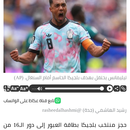
تيليمانس يحتفل بهدف بلجيكا الحاسم أمام السنغال. (AP)
--:--
تابع قناة عكاظ على الواتساب
رشيد الهاشمي (جدة) @rasheedalhashmi
حجز منتخب بلجيكا بطاقة العبور إلى دور الـ16 من