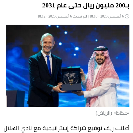
بـ200 مليون ريال حتى عام 2031
6 أغسطس 2026 - 18:10 | آخر تحديث 6 أغسطس 2026 - 18:12
«عكاظ» (الرياض)
أعلنت ريف توقيع شراكة إستراتيجية مع نادي الهلال