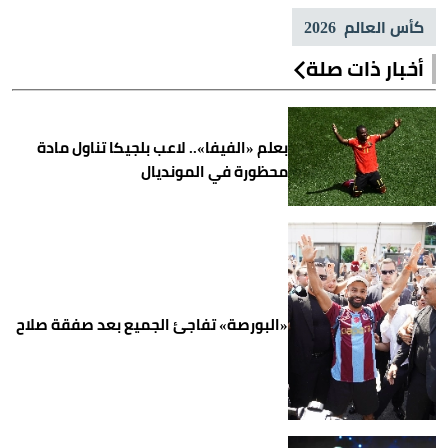
كأس العالم 2026
أخبار ذات صلة
بعلم «الفيفا».. لاعب بلجيكا تناول مادة
محظورة في المونديال
«البورصة» تفاجئ الجميع بعد صفقة صلاح