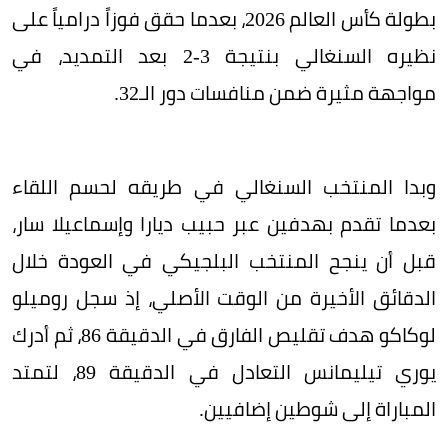
بطولة كأس العالم 2026، بعدما حقق فوزاً درامياً على
نظيره السنغالي بنتيجة 3-2 بعد التمديد، في
مواجهة مثيرة ضمن منافسات دور الـ32.
وبدا المنتخب السنغالي في طريقه لحسم اللقاء
بعدما تقدم بهدفين عبر حبيب ديارا وإسماعيلا سار،
قبل أن ينجح المنتخب البلجيكي في العودة خلال
الدقائق الأخيرة من الوقت الأصلي، إذ سجل روميلو
لوكاكو هدف تقليص الفارق في الدقيقة 86، ثم أدرك
يوري تيليمانس التعادل في الدقيقة 89، لتمتد
المباراة إلى شوطين إضافيين.