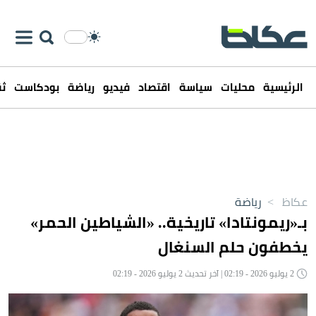
الرئيسية
محليات
سياسة
اقتصاد
فيديو
رياضة
بودكاست
ثق
عكاظ
>
رياضة
بـ«ريمونتادا» تاريخية.. «الشياطين الحمر»
يخطفون حلم السنغال
2 يوليو 2026 - 02:19 | آخر تحديث 2 يوليو 2026 - 02:19