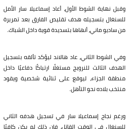
وقبل نهاية الشوط الأول، أعاد إسماعيلا سار الأمل
للسنغال بتسجيله هدف تقليص الفارق بعد تمريرة
من ساديو ماني، أنهاها بتسديدة قوية داخل الشباك.
وفي الشوط الثاني، عاد هالاند ليؤكد تألقه بتسجيل
الهدف الثالث للنرويج مستغلًا ارتباكًا دفاعيًا داخل
منطقة الجزاء، ليوقع على ثنائية شخصية ويقود
منتخب بلاده نحو التأهل.
ورغم نجاح إسماعيلا سار في تسجيل هدفه الثاني
للسنغال في الوقت القاتل، فإن ذلك لم يكن كافيًا