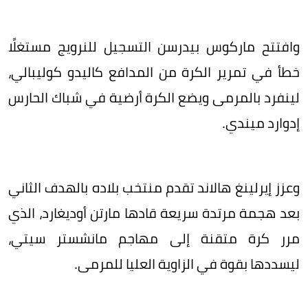
وافتتح ماركوس بيدرسن التسجيل للنرويج مستغلًا
خطأ في تمرير الكرة من المدافع كاليدو كوليبالي،
لينفرد بالمرمى ويضع الكرة أرضية في شباك الحارس
إدوارد ميندي.
وعزز إيرلينغ هالاند تقدم منتخب بلاده بالهدف الثاني
بعد هجمة مرتدة سريعة قادها مارتن أوديغارد، الذي
مرر كرة متقنة إلى مهاجم مانشستر سيتي،
ليسددها بقوة في الزاوية العليا للمرمى.