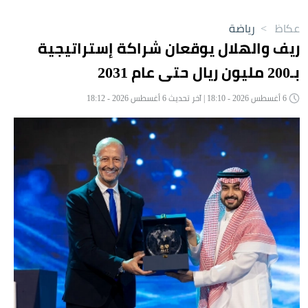
عكاظ
>
رياضة
ريف والهلال يوقعان شراكة إستراتيجية
بـ200 مليون ريال حتى عام 2031
6 أغسطس 2026 - 18:10 | آخر تحديث 6 أغسطس 2026 - 18:12