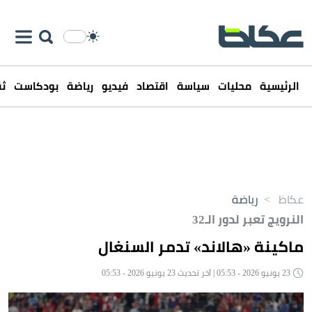
الرئيسية
محليات
سياسة
اقتصاد
فيديو
رياضة
بودكاست
ثق
عكاظ
>
رياضة
النرويج تعبر لدور الـ32
ماكينة «هالاند» تدمر السنغال
23 يونيو 2026 - 05:53 | آخر تحديث 23 يونيو 2026 - 05:53