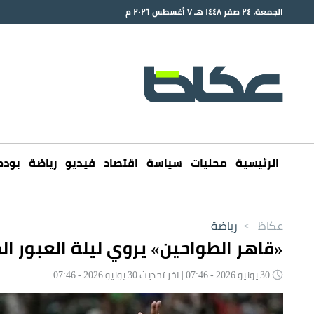
الجمعة، ٢٤ صفر ١٤٤٨ هـ ٧ أغسطس ٢٠٢٦ م
الرئيسية
محليات
سياسة
اقتصاد
فيديو
رياضة
بود
عكاظ
>
رياضة
«قاهر الطواحين» يروي ليلة العبور ا
30 يونيو 2026 - 07:46 | آخر تحديث 30 يونيو 2026 - 07:46