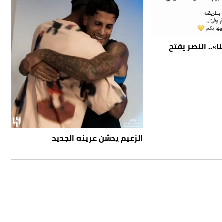
».. النصر يفتح
الزعيم يدشن عرينه الجديد