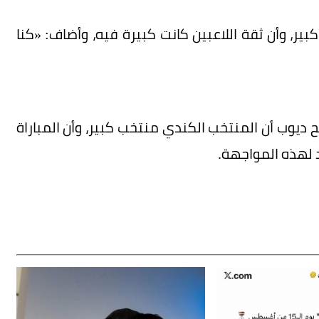
بير، وأن ثقة اللاعبين كانت كبيرة فيه، وأضاف: «كنا
جهة المنتخب الكندي في دور الـ16، أوضح ديوب أن المنتخب الكندي منتخب كبير، وأن المباراة
 لهذه المواجهة.