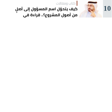
كتاب ومقالات
10
كيف يتحوّل اسم المسؤول إلى أصلٍ
من أصول المشروع؟.. قراءة في
تجربة تركي آل الشيخ واقتصاد
الانتباه