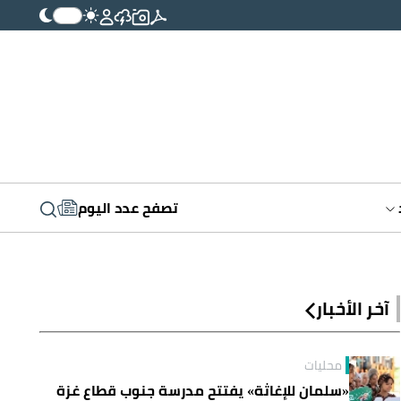
تصفح عدد اليوم
آخر الأخبار
محليات
«سلمان للإغاثة» يفتتح مدرسة جنوب قطاع غزة