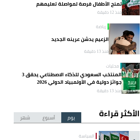
تمنح الأطفال فرصة لمواصلة تعليمهم
منذ 12 دقيقة
رياضة
الزعيم يدشن عرينه الجديد
منذ 13 دقيقة
محليات
المنتخب السعودي للذكاء الاصطناعي يحقق 3
جوائز دولية في الأولمبياد الدولي 2026
منذ 13 دقيقة
الأكثر قراءة
يوم
أسبوع
شهر
السياسة