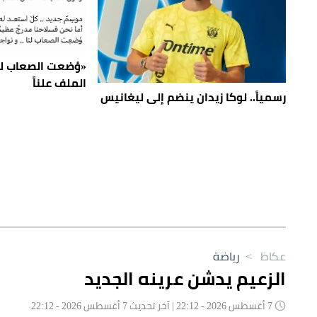
«وُضعت الصعاب لنا
الملف علناً
رسمياً.. لوكا زيدان ينضم إلى ليغانيس
عكاظ
>
رياضة
الزعيم يدشن عرينه الجديد
7 أغسطس 2026 - 22:12 | آخر تحديث 7 أغسطس 2026 - 22:12