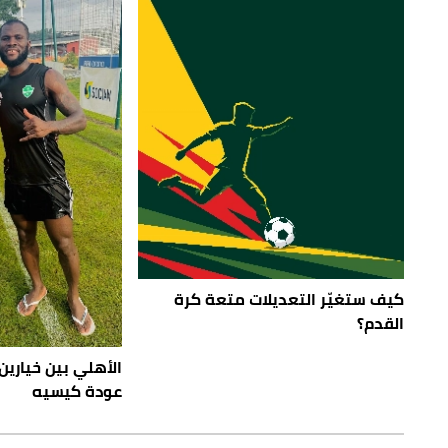
كيف ستغيّر التعديلات متعة كرة
القدم؟
الأهلي بين خيارين.
عودة كيسيه