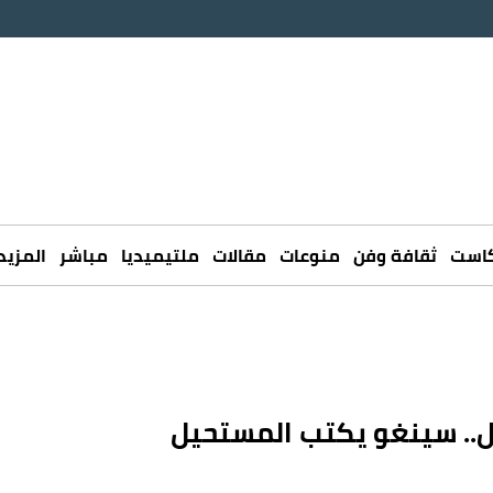
كاست
ثقافة وفن
منوعات
مقالات
ملتيميديا
مباشر
المزيد
ل.. سينغو يكتب المستحيل