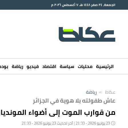
الجمعة، ٢٤ صفر ١٤٤٨ هـ ٧ أغسطس ٢٠٢٦ م
الرئيسية
محليات
سياسة
اقتصاد
فيديو
رياضة
بود
عكاظ
>
رياضة
عاش طفولته بلا هوية في الجزائر
من قوارب الموت إلى أضواء المونديا
23 يونيو 2026 - 21:33 | آخر تحديث 23 يونيو 2026 - 21:33