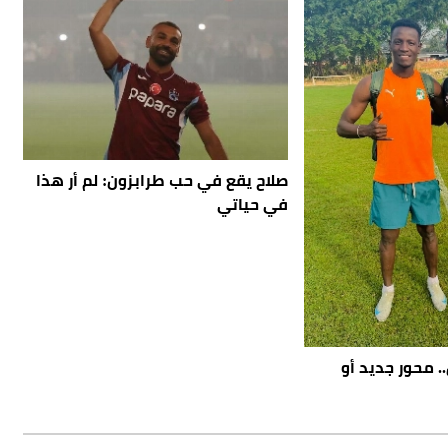
صلاح يقع في حب طرابزون: لم أر هذا
في حياتي
. محور جديد أو