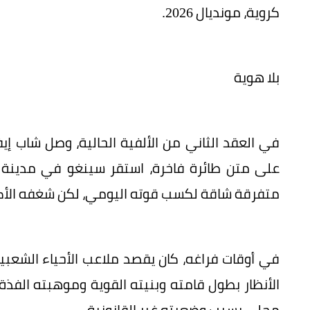
كروية، مونديال 2026.
بلا هوية
في العقد الثاني من الألفية الحالية، وصل شاب إيفو
على متن طائرة فاخرة، استقر سينغو في مدينة 
متفرقة شاقة لكسب قوته اليومي، لكن شغفه الأكب
في أوقات فراغه، كان يقصد ملاعب الأحياء الشعبي
الأنظار بطول قامته وبنيته القوية وموهبته الفذة
محلي بسبب وضعيته غير القانونية.