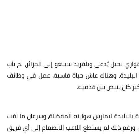
اري نحيل يُدعى ويلفريد سينغو إلى الجزائر، لم يأتِ
البليدة، وهناك عاش حياة قاسية، عمل في وظائف
ر كان ينبض بين قدميه.
ة بالبليدة ليمارس هوايته المفضلة، وسرعان ما لفت
، ورغم ذلك لم يستطع اللاعب الانضمام إلى أي فريق