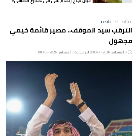
حول نجاح إلهام علي في «شارع الأعشى»
عكاظ
>
رياضة
الترقب سيد الموقف.. مصير قائمة خيمي
مجهول
8 أغسطس 2026 - 00:40 | آخر تحديث 8 أغسطس 2026 - 00:40