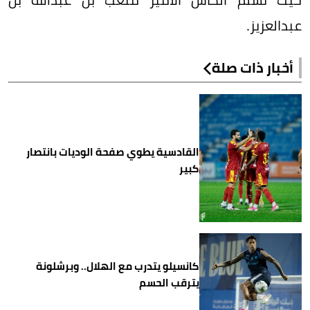
عبدالعزيز.
أخبار ذات صلة
القادسية يطوي صفحة الوديات بانتصار
كبير
كانسيلو يتدرب مع الهلال.. وبرشلونة
يترقب الحسم