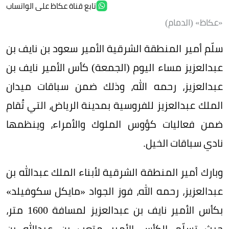
تابع قناة عكاظ على الواتساب
«عكاظ» (الدمام)
سلّم أمير المنطقة الشرقية الأمير سعود بن نايف بن
عبدالعزيز مساء اليوم (الجمعة) كأس الأمير نايف بن
عبدالعزيز، رحمه الله، وذلك ضمن سباقات ميدان
الملك عبدالعزيز للفروسية بمدينة الرياض، التي تُقام
ضمن فعاليات كؤوس الملوك والأمراء، وينظمها
نادي سباقات الخيل.
وبارك أمير المنطقة الشرقية لأبناء الملك عبدالله بن
عبدالعزيز، رحمه الله، فوز الجواد «مايكل سكوفيلد»
بكأس الأمير نايف بن عبدالعزيز لمسافة 1600 متر،
حيث تسلّم الكأس الأمير متعب بن عبدالله بن