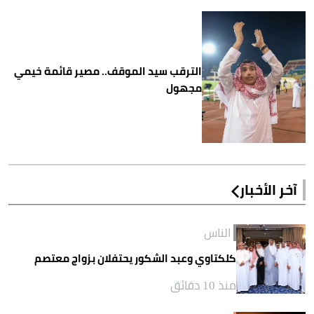
الترقب سيد الموقف.. مصير قائمة خيمي
مجهول
آخر الأخبار
الناس
كلكتاوي وعبد الشكور يحتفلان بزواج معتصم
منذ 10 دقائق