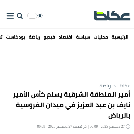
الرئيسية
محليات
سياسة
اقتصاد
فيديو
رياضة
بودكاست
ثق
عكاظ
>
رياضة
أمير المنطقة الشرقية يسلم كأس الأمير
نايف بن عبد العزيز في ميدان الفروسية
بالرياض
27 ديسمبر 2025 - 00:09 | آخر تحديث 27 ديسمبر 2025 - 00:09