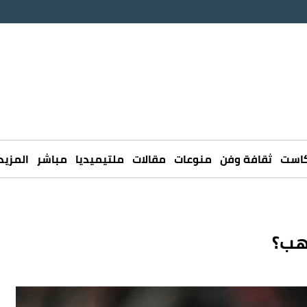
كاست
ثقافة وفن
منوعات
مقالات
ملتيميديا
مباشر
المزيد
هب؟