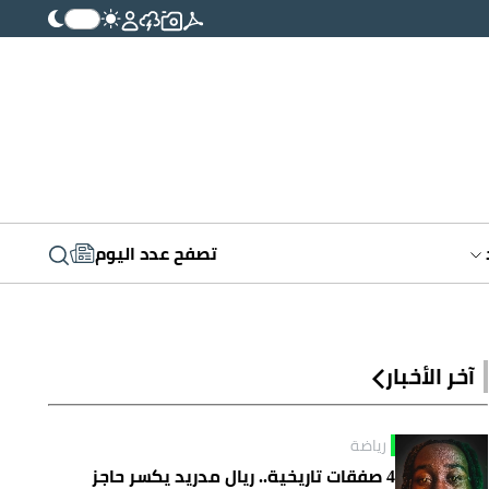
تصفح عدد اليوم
آخر الأخبار
رياضة
4 صفقات تاريخية.. ريال مدريد يكسر حاجز