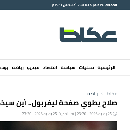
الجمعة، ٢٤ صفر ١٤٤٨ هـ ٧ أغسطس ٢٠٢٦ م
الرئيسية
محليات
سياسة
اقتصاد
فيديو
رياضة
بود
عكاظ
>
رياضة
صلاح يطوي صفحة ليفربول.. أين سيذ
25 يونيو 2026 - 23:20 | آخر تحديث 25 يونيو 2026 - 23:20