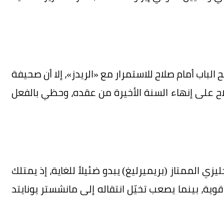
الباب أمام صلاح للاستمرار مع «الريدز»، إلا أن صحيفة
اح على إنهاء السنة الأخيرة من عقده، وحظي بالفعل
يزي الممتاز (بريميرليغ) يبدو ضئيلاً للغاية، إذ يمتلك
، بينما يصعب تخيّل انتقاله إلى مانشستر يونايتد