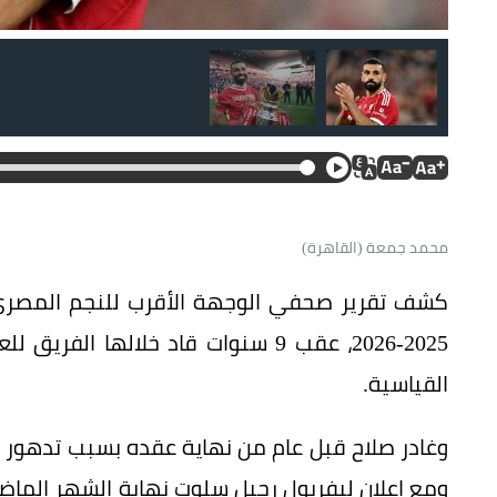
محمد جمعة (القاهرة)
كشف تقرير صحفي الوجهة الأقرب للنجم المصري
2025-2026، عقب 9 سنوات قاد خلالها 
القياسية.
وغادر صلاح قبل عام من نهاية عقده بسبب تدهور علا
ومع إعلان ليفربول رحيل سلوت نهاية الشهر الماضي 