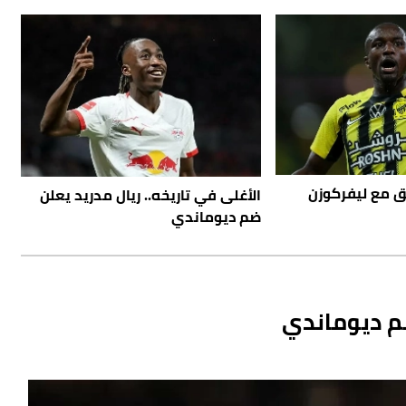
 مع ليفركوزن
الأغلى في تاريخه.. ريال مدريد يعلن
ضم ديوماندي
ضم ديوماندي