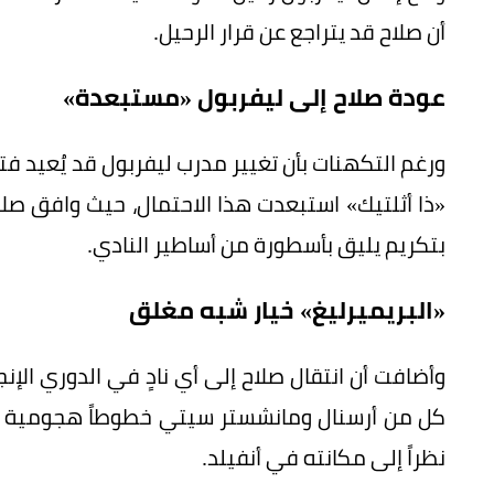
أن صلاح قد يتراجع عن قرار الرحيل.
عودة صلاح إلى ليفربول «مستبعدة»
ورغم التكهنات بأن تغيير مدرب ليفربول قد يُعيد فتح 
«ذا أثلتيك» استبعدت هذا الاحتمال، حيث وافق صل
بتكريم يليق بأسطورة من أساطير النادي.
«البريميرليغ» خيار شبه مغلق
وأضافت أن انتقال صلاح إلى أي نادٍ في الدوري الإنجل
كل من أرسنال ومانشستر سيتي خطوطاً هجومية قوية
نظراً إلى مكانته في أنفيلد.