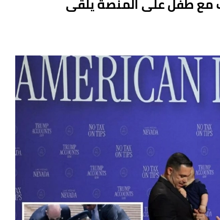
مب مع طفل على المنصة يلقى