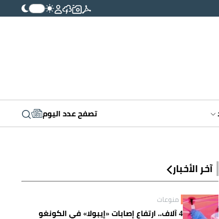
تصفح عدد اليوم
آخر الأخبار
منوعات
4 آلاف.. ارتفاع إصابات «إيبولا» في الكونغو