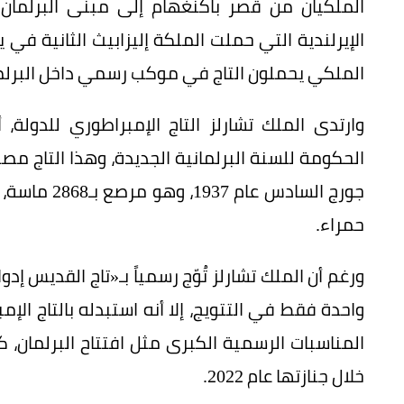
الملكيان من قصر باكنغهام إلى مبنى البرلم
الملكي يحملون التاج في موكب رسمي داخل البرلمان
وارتدى الملك تشارلز التاج الإمبراطوري للدولة،
الحكومة للسنة البرلمانية الجديدة، وهذا التاج مص
حمراء.
واحدة فقط في التتويج، إلا أنه استبدله بالتاج ال
المناسبات الرسمية الكبرى مثل افتتاح البرلمان، ك
خلال جنازتها عام 2022.