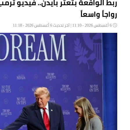
ربط الواقعة بتعثر بايدن.. فيديو تر
رواجاً واسعاً
6 أغسطس 2026 - 11:10 | آخر تحديث 6 أغسطس 2026 - 11:18