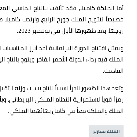
خصيصاً لتتويج الملك جورج الرابع، وارتدت كاميلا ه
زوجها، بعد ظهورها الأول في نوفمبر 2023.
ويمثل افتتاح الدورة البرلمانية أحد أبرز المناسبا
الملك فيه رداء الدولة الأحمر الفاخر ويتوج بالتاج 
القادمة.
ويُعد هذا الظهور نادراً نسبياً للتاج بسبب وزنه الثق
رمزاً قوياً لاستمرارية النظام الملكي البريطاني، 
الملك والملكة معاً في كامل بهائهما الملكي.
الملك تشارلز