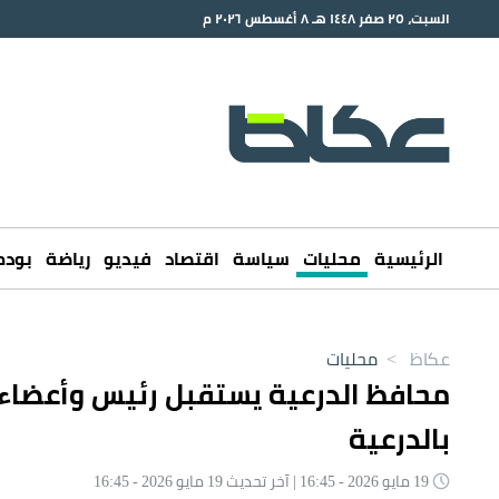
السبت، ٢٥ صفر ١٤٤٨ هـ ٨ أغسطس ٢٠٢٦ م
الرئيسية
محليات
سياسة
اقتصاد
فيديو
رياضة
بود
عكاظ
>
محليات
محافظ الدرعية يستقبل رئيس وأعضاء 
بالدرعية
19 مايو 2026 - 16:45 | آخر تحديث 19 مايو 2026 - 16:45