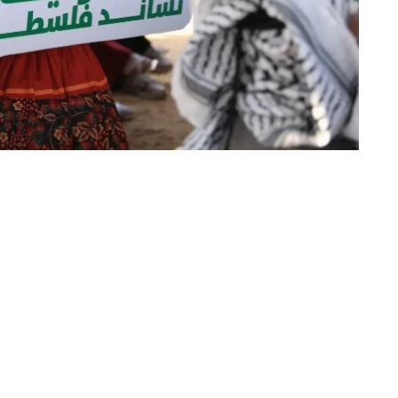
«عكاظ» (غزة)
افتتح مركز الملك سلمان للإغاثة والأعم
ضمن مشروع الاستجابة الإنسانية لإنشاء
الحملة الشعبية السعودية لإغاثة الشعب
عن المؤسسات الوطنية والتعليمية الدول
الاعتبارية ووجهاء المجتمع.