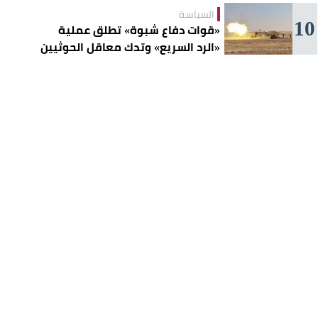
السياسة
10
«قوات دفاع شبوة» تطلق عملية
«الرد السريع» وتدك معاقل الحوثيين