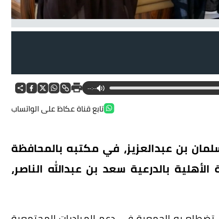
--:--
تابع قناة عكاظ على الواتساب
سلمان بن عبدالعزيز، في مكتبه بالمحافظة
لأهلية بالدرعية سعد بن عبدالله الناصر،
ذي تضطلع به الجمعية في دعم المبادرات المجتمعية