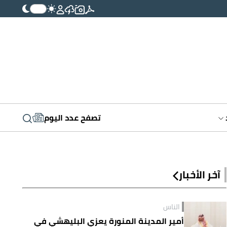
تصفح عدد اليوم
آخر الأخبار
الناس
أمير المدينة المنورة يعزي البليهشي في