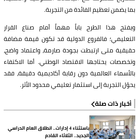
بما يضمن تعظيم الفائدة من التجربة.
ويفتح هذا الطرح باباً مهماً أمام صناع القرار
التعليمي؛ فالفروع الدولية قد تكون قيمة مضافة
حقيقية متى ارتبطت بجودة صارمة، واعتماد واضح،
وتخصصات يحتاجها الاقتصاد الوطني. أما الاكتفاء
بالأسماء العالمية دون رقابة أكاديمية دقيقة، فقد
يحوّل التجربة إلى استثمار تعليمي محدود الأثر.
أخبار ذات صلة
باستثناء 4 إدارات.. انطلاق العام الدراسي
الجديد.. الثلاثاء القادم