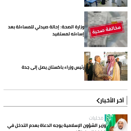
وزارة الصحة: إحالة صيدلي للمساءلة بعد
إساءته لمستفيد
رئيس وزراء باكستان يصل إلى جدة
آخر الأخبار
محليات
وزير الشؤون الإسلامية يوجه الدعاة بعدم التدخل في