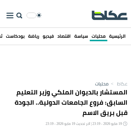
الرئيسية
محليات
سياسة
اقتصاد
فيديو
رياضة
بودكاست
ثق
عكاظ
>
محليات
المستشار بالديوان الملكي وزير التعليم
السابق: فروع الجامعات الدولية.. الجودة
قبل بريق الاسم
19 مايو 2026 - 23:19 | آخر تحديث 19 مايو 2026 - 23:19