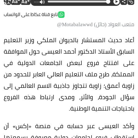
--:--
تابع قناة عكاظ على الواتساب
متعب العواد (حائل) Motabalawwd@
أعاد حديث المستشار بالديوان الملكي وزير التعليم
السابق الأستاذ الدكتور أحمد العيسى حول الموافقة
على افتتاح فروع لبعض الجامعات الدولية في
المملكة، طرح ملف التعليم العالي العابر للحدود من
زاوية أعمق؛ زاوية تتجاوز جاذبية الاسم العالمي إلى
سؤال الجودة، والأثر، ومدى ارتباط هذه الفروع
باحتياجات التنمية الوطنية.
وأكد العيسى عبر حسابه في منصة «إكس» أن
استقطاب فروع لجامعات دولية معروفة بسمعتها