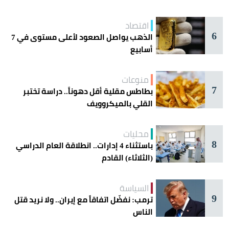
اقتصاد
6
الذهب يواصل الصعود لأعلى مستوى في 7
أسابيع
منوعات
7
بطاطس مقلية أقل دهوناً.. دراسة تختبر
القلي بالميكروويف
محليات
8
باستثناء 4 إدارات.. انطلاقة العام الدراسي
(الثلاثاء) القادم
السياسة
9
ترمب: نفضّل اتفاقاً مع إيران.. ولا نريد قتل
الناس