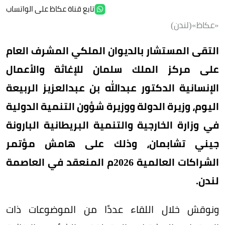
تابع قناة عكاظ على الواتساب
«عكاظ»(لندن)
التقى المستشار بالديوان الملكي المشرف العام
على مركز الملك سلمان للإغاثة والأعمال
الإنسانية الدكتور عبدالله بن عبدالعزيز الربيعة
اليوم، وزيرة الدولة ووزيرة شؤون التنمية الدولية
في وزارة الخارجية والتنمية البريطانية البارونة
جيني تشابمان، وذلك على هامش مؤتمر
الشراكات العالمية 2026م المنعقد في العاصمة
لندن.
ونوقش خلال اللقاء عددًا من الموضوعات ذات