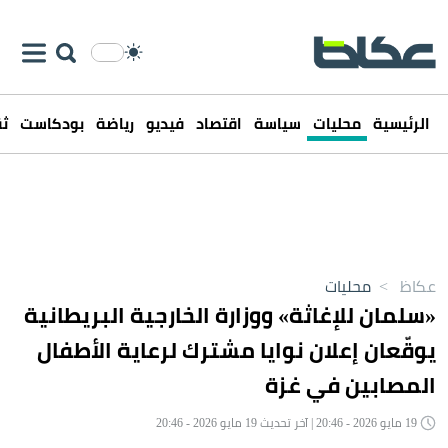
الرئيسية
محليات
سياسة
اقتصاد
فيديو
رياضة
بودكاست
ثق
عكاظ
>
محليات
«سلمان للإغاثة» ووزارة الخارجية البريطانية
يوقّعان إعلان نوايا مشترك لرعاية الأطفال
المصابين في غزة
19 مايو 2026 - 20:46 | آخر تحديث 19 مايو 2026 - 20:46