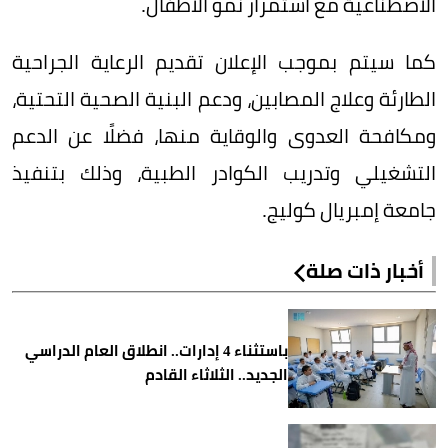
الاصطناعية مع استمرار نمو الأطفال.
كما سيتم بموجب الإعلان تقديم الرعاية الجراحية
الطارئة وعلاج المصابين، ودعم البنية الصحية التحتية،
ومكافحة العدوى والوقاية منها، فضلًا عن الدعم
التشغيلي وتدريب الكوادر الطبية، وذلك بتنفيذ
جامعة إمبريال كوليج.
أخبار ذات صلة
باستثناء 4 إدارات.. انطلاق العام الدراسي
الجديد.. الثلاثاء القادم