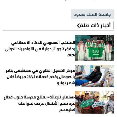
جامعة الملك سعود
أخبار ذات صلة
المنتخب السعودي للذكاء الاصطناعي
يحقق 3 جوائز دولية في الأولمبياد الدولي
2026
مركز الغسيل الكلوي في مستشفى بنادر
بالصومال يقدم خدماته لـ283 مريضاً خلال
شهر يوليو
«سلمان للإغاثة» يفتتح مدرسة جنوب قطاع
غزة تمنح الأطفال فرصة لمواصلة
تعليمهم