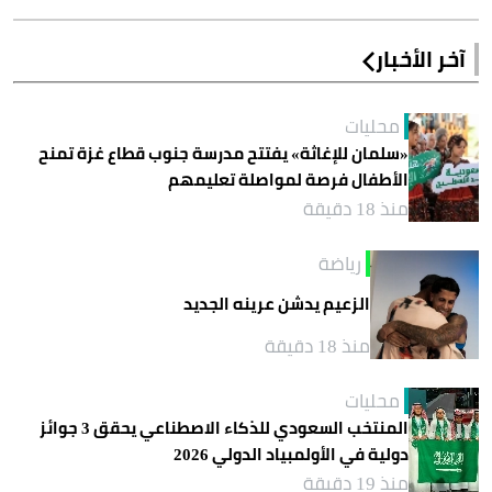
آخر الأخبار
محليات
«سلمان للإغاثة» يفتتح مدرسة جنوب قطاع غزة تمنح
الأطفال فرصة لمواصلة تعليمهم
منذ 18 دقيقة
رياضة
الزعيم يدشن عرينه الجديد
منذ 18 دقيقة
محليات
المنتخب السعودي للذكاء الاصطناعي يحقق 3 جوائز
دولية في الأولمبياد الدولي 2026
منذ 19 دقيقة