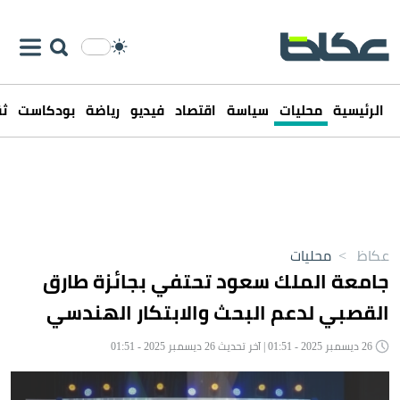
الرئيسية
محليات
سياسة
اقتصاد
فيديو
رياضة
بودكاست
ثق
عكاظ
>
محليات
جامعة الملك سعود تحتفي بجائزة طارق
القصبي لدعم البحث والابتكار الهندسي
26 ديسمبر 2025 - 01:51 | آخر تحديث 26 ديسمبر 2025 - 01:51