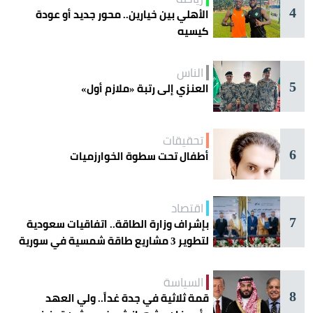
4
الأهلي بين خيارين.. محور جديد أو عودة
كيسيه
الناس
5
العنزي إلى رتبة «ملازم أول»
تحقيقات
6
أطفال تحت سطوة الخوارزميات
اقتصاد
7
بإشراف وزارة الطاقة.. اتفاقيات سعودية
لتطوير 3 مشاريع طاقة شمسية في سورية
السياسة
8
قمة ثلاثية في جدة غداً.. ولي العهد