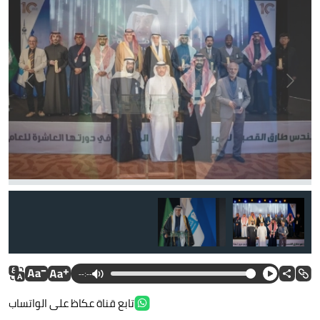
--:--
تابع قناة عكاظ على الواتساب