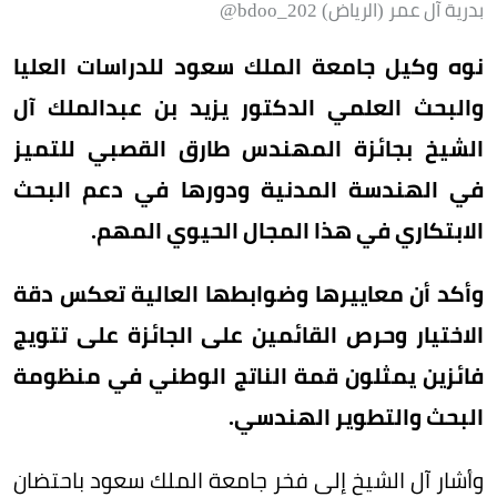
بدرية آل عمر (الرياض) bdoo_202@
نوه وكيل جامعة الملك سعود للدراسات العليا
والبحث العلمي الدكتور يزيد بن عبدالملك آل
الشيخ بجائزة المهندس طارق القصبي للتميز
في الهندسة المدنية ودورها في دعم البحث
الابتكاري في هذا المجال الحيوي المهم.
وأكد أن معاييرها وضوابطها العالية تعكس دقة
الاختيار وحرص القائمين على الجائزة على تتويج
فائزين يمثلون قمة الناتج الوطني في منظومة
البحث والتطوير الهندسي.
وأشار آل الشيخ إلى فخر جامعة الملك سعود باحتضان