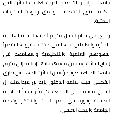
جامعة نجران، وذلك ضمن الدورة العاشرة للجائزة التي
عكست تنوع التخصصات وعمق وجودة المخرجات
البحثية.
وجرى في ختام الحفل تكريم أعضاء اللجنة العلمية
للجائزة والعاملين عليها في مختلف فروعها تقديراً
لجهودهم العلمية والتنظيمية وإسهامهم في
إنجاح الجائزة وتحقيق مستهدفاتها، إضافة إلى تكريم
جامعة الملك سعود مؤسس الجائزة المهندس طارق
القصبي، حيث سلمه الدكتور يزيد بن عبدالملك آل
الشيخ مجسم مبنى الجامعة تكريماً وتقديراً لمبادرته
العلمية ودوره في دعم البحث والابتكار وخدمة
الجامعة والبحث العلمي.