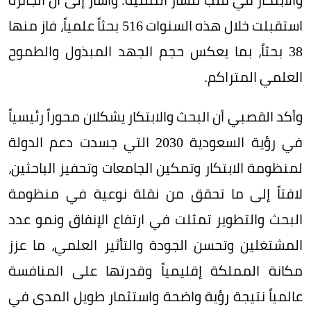
استقبلت خلال هذه السنوات 516 بحثاً علمياً، فاز منها
38 بحثاً، بما يعكس حجم الجهد المبذول والطموح
العلمي المتراكم.
وأكد القصبي أن البحث والابتكار يشكلان محوراً رئيسياً
في رؤية السعودية 2030 التي جسدت دعم الدولة
لمنظومة الابتكار وتمكين الجامعات وتحفيز الباحثين،
لافتاً إلى ما تحقق من نقلة نوعية في منظومة
البحث والتطوير تمثلت في ارتفاع الإنفاق ونمو عدد
المشتغلين وتحسن الجودة والتأثير العلمي، ما عزز
مكانة المملكة إقليمياً وقدرتها على المنافسة
عالمياً نتيجة رؤية واضحة واستثمار طويل المدى في