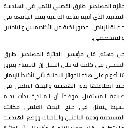
جائزة المهندس طارق القصبي للتميز في الهندسة
المدنية، الذي أقيم بقاعة الدرعية بمقر الجامعة في
مدينة الرياض، بحضور نخبة من الأكاديميين والباحثين
والمتخصصين.
من جهته، قال مؤسس الجائزة المهندس طارق
القصبي في كلمة له خلال الحفل إن الاحتفاء بمرور
10 أعوام على هذه الجوائز البحثية يأتي تأكيداً للإيمان
منذ انطلاقتها بدور الهندسة والبحث العلمي في
صناعة المستقبل، موضحاً أن المبادرة بدأت بحلم
بسيط يتمثل في منح البحث العلمي مكانته
المستحقة ودعم الباحثين والباحثات ووضع الهندسة
والابتكار في قلب مسار التنمية. وأشار إلى أن الجائزة