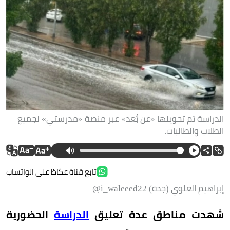
الدراسة تم تحويلها «عن بُعد» عبر منصة «مدرستي» لجميع
الطلاب والطالبات.
--:--
تابع قناة عكاظ على الواتساب
إبراهيم العلوي (جدة) i_waleeed22@
شهدت مناطق عدة تعليق
الدراسة
الحضورية