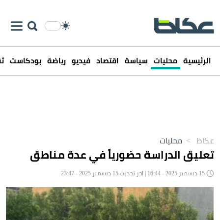
الرئيسية
محليات
سياسة
اقتصاد
فيديو
رياضة
بودكاست
ثق
عكاظ
>
محليات
تعليق الدراسة حضورياً في عدة مناطق
15 ديسمبر 2025 - 16:44 | آخر تحديث 15 ديسمبر 2025 - 23:47