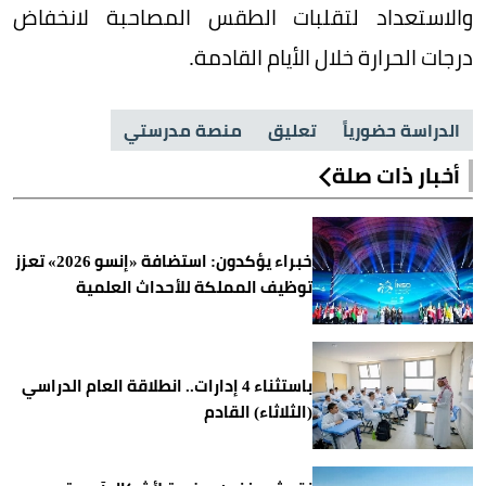
والاستعداد لتقلبات الطقس المصاحبة لانخفاض
درجات الحرارة خلال الأيام القادمة.
الدراسة حضورياً
تعليق
منصة مدرستي
أخبار ذات صلة
خبراء يؤكدون: استضافة «إنسو 2026» تعزز
توظيف المملكة للأحداث العلمية
باستثناء 4 إدارات.. انطلاقة العام الدراسي
(الثلاثاء) القادم