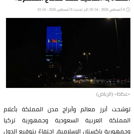
8 أغسطس 2026 - 01:54 | آخر تحديث 8 أغسطس 2026 - 01:54
«عكاظ» (الرياض)
توشحت أبرز معالم وأبراج مدن المملكة بأعلام
المملكة العربية السعودية وجمهورية تركيا
وجمهورية باكستان الإسلامية، احتفاءً بتوقيع الدول