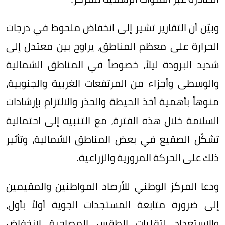
وبيّن أن التقارير تشير إلى انخفاض ملحوظ في درجات
الحرارة على معظم المناطق، يراوح بين معتدل إلى
شديد البرودة ليلاً، خصوصاً في المناطق الشمالية
والوسطى وأجزاء من المرتفعات الغربية والجنوبية،
منوهاً بأهمية أخذ الحيطة والحذر والالتزام بإرشادات
السلامة خلال هذه الفترة، مع التنبيه إلى احتمالية
تشكّل الصقيع في بعض المناطق الشمالية، وتأثير
ذلك على الحركة المرورية والزراعية.
ودعا المركز الوطني للأرصاد المواطنين والمقيمين
إلى ضرورة متابعة المستجدات الجوية أولاً بأول،
والاستعداد لتقلبات الطقس المصاحبة لانخفاض