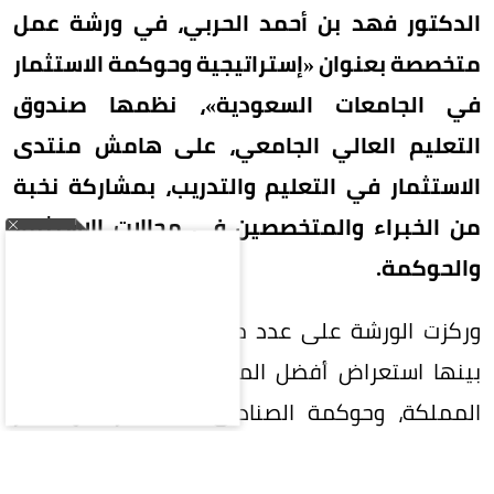
الدكتور فهد بن أحمد الحربي، في ورشة عمل
متخصصة بعنوان «إستراتيجية وحوكمة الاستثمار
في الجامعات السعودية»، نظمها صندوق
التعليم العالي الجامعي، على هامش منتدى
الاستثمار في التعليم والتدريب، بمشاركة نخبة
من الخبراء والمتخصصين في مجالات الاستثمار
والحوكمة.
وركزت الورشة على عدد من المحاور الرئيسية، من
بينها استعراض أفضل الممارسات الاستثمارية في
المملكة، وحوكمة الصناديق الاستثمارية ومعايير
نجاحها، إضافة إلى آليات إدارة استثمارات قطاع
التعليم العالي، والتحديات التشغيلية والتنظيمية