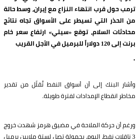
ترمب حول قرب انتهاء النزاع مع إيران، وسط حالة
من الحذر التي تسيطر على الأسواق تجاه نتائج
محادثات السلام، توقع «سيتي» ارتفاع سعر خام
برنت إلى 120 دولاراً للبرميل في الأجل القريب
.
وأشار البنك إلى أن أسواق النفط تُقلّل من تقدير
مخاطر انقطاع الإمدادات لفترة طويلة.
ورغم أن حركة الملاحة في مضيق هرمز شهدت خروج
3 ناقلات نفط، اليوم، بحمولة تصل لستة ملايين برميل