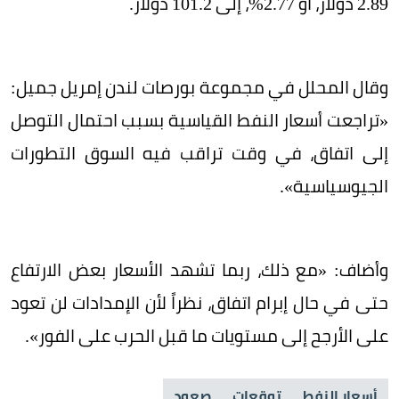
2.89 دولار، أو 2.77%، إلى 101.2 دولار.
وقال المحلل في مجموعة بورصات لندن إمريل جميل:
«تراجعت أسعار النفط القياسية بسبب احتمال التوصل
إلى اتفاق، في وقت تراقب فيه السوق التطورات
الجيوسياسية».
وأضاف: «مع ذلك، ربما تشهد الأسعار بعض الارتفاع
حتى في حال إبرام اتفاق، نظراً لأن الإمدادات لن تعود
على الأرجح إلى مستويات ما قبل الحرب على الفور».
أسعار النفط
توقعات
صعود