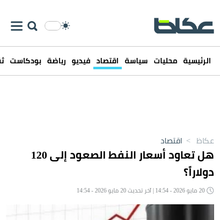
الرئيسية
محليات
سياسة
اقتصاد
فيديو
رياضة
بودكاست
ثق
عكاظ
>
اقتصاد
هل تعاود أسعار النفط الصعود إلى 120
دولاراً؟
20 مايو 2026 - 14:54 | آخر تحديث 20 مايو 2026 - 14:54