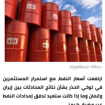
«عكاظ» (سنغافورة)
ارتفعت أسعار النفط، مع استمرار المستثمرين
في توخي الحذر بشأن نتائج المحادثات بين إيران
وعُمان وما إذا كانت ستعيد تدفق إمدادات النفط
عبر مضيق هرمز.