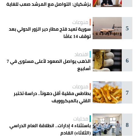
بزشكيان: التواصل مع المرشد صعب للغاية
منوعات
5
سورية تعيد فتح مطار دير الزور الدولي بعد
توقف 14 عامًا
اقتصاد
6
الذهب يواصل الصعود لأعلى مستوى في 7
أسابيع
منوعات
7
بطاطس مقلية أقل دهوناً.. دراسة تختبر
القلي بالميكروويف
محليات
8
باستثناء 4 إدارات.. انطلاقة العام الدراسي
(الثلاثاء) القادم