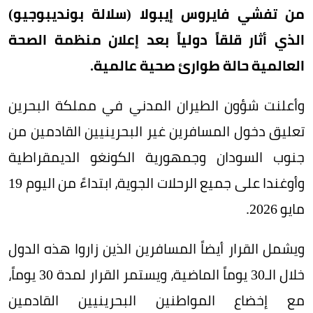
من تفشي فايروس إيبولا (سلالة بونديبوجيو)
الذي أثار قلقاً دولياً بعد إعلان منظمة الصحة
العالمية حالة طوارئ صحية عالمية.
وأعلنت شؤون الطيران المدني في مملكة البحرين
تعليق دخول المسافرين غير البحرينيين القادمين من
جنوب السودان وجمهورية الكونغو الديمقراطية
وأوغندا على جميع الرحلات الجوية، ابتداءً من اليوم 19
مايو 2026.
ويشمل القرار أيضاً المسافرين الذين زاروا هذه الدول
خلال الـ30 يوماً الماضية، ويستمر القرار لمدة 30 يوماً،
مع إخضاع المواطنين البحرينيين القادمين