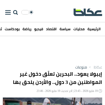
الرئيسية
محليات
سياسة
اقتصاد
فيديو
رياضة
بودكاست
ثق
عكاظ
>
منوعات
إيبولا يعود.. البحرين تعلّق دخول غير
المواطنين من 3 دول.. والأردن يلحق بها
19 مايو 2026 - 23:45 | آخر تحديث 19 مايو 2026 - 23:46