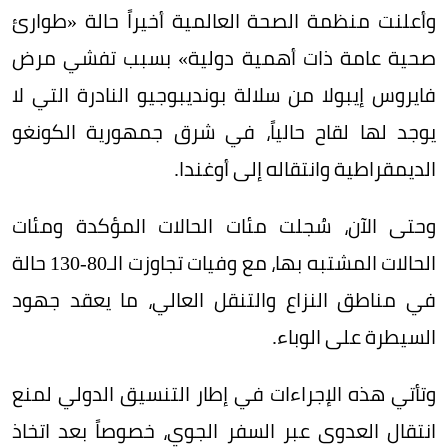
وأعلنت منظمة الصحة العالمية أخيراً حالة «طوارئ
صحية عامة ذات أهمية دولية» بسبب تفشي مرض
فايروس إيبولا من سلالة بونديبوجيو النادرة التي لا
يوجد لها لقاح حالياً، في شرق جمهورية الكونغو
الديمقراطية وانتقاله إلى أوغندا.
وحتى الآن، سُجلت مئات الحالات المؤكدة ومئات
الحالات المشتبه بها، مع وفيات تجاوزت الـ80-130 حالة
في مناطق النزاع والتنقل العالي، ما يعقد جهود
السيطرة على الوباء.
وتأتي هذه الإجراءات في إطار التنسيق الدولي لمنع
انتقال العدوى عبر السفر الجوي، خصوصاً بعد اتخاذ