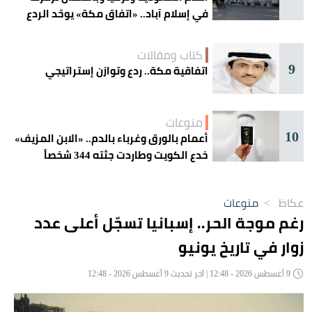
في إسلام آباد.. «اتفاق مكة» يوحّد الردع
كتاب ومقالات
9
اتفاقية مكة.. ردع وتوازن إستراتيجي
منوعات
10
أعمام بالورق وغرباء بالدم.. «الابن المزيف»
خدع الكويت وطاردت جثته 344 شخصاً
عكاظ
>
منوعات
رغم موجة الحر.. إسبانيا تسجّل أعلى عدد
زوار في تاريخ يونيو
9 أغسطس 2026 - 12:48 | آخر تحديث 9 أغسطس 2026 - 12:48