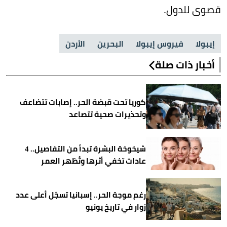
قصوى للدول.
إيبولا
فيروس إيبولا
البحرين
الأردن
أخبار ذات صلة
كوريا تحت قبضة الحر.. إصابات تتضاعف
وتحذيرات صحية تتصاعد
شيخوخة البشرة تبدأ من التفاصيل.. 4
عادات تخفي أثرها وتُظهر العمر
رغم موجة الحر.. إسبانيا تسجّل أعلى عدد
زوار في تاريخ يونيو