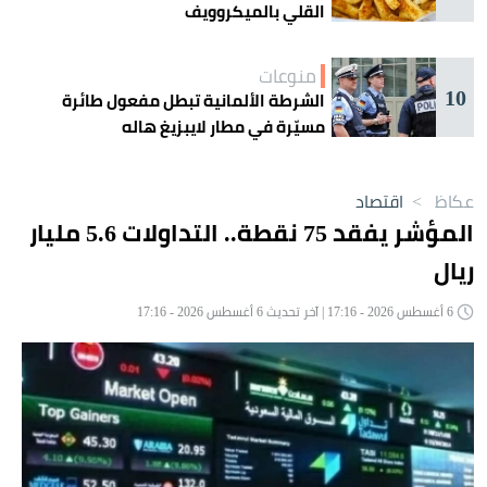
القلي بالميكروويف
منوعات
10
الشرطة الألمانية تبطل مفعول طائرة
مسيّرة في مطار لايبزيغ هاله
عكاظ
>
اقتصاد
المؤشر يفقد 75 نقطة.. التداولات 5.6 مليار
ريال
6 أغسطس 2026 - 17:16 | آخر تحديث 6 أغسطس 2026 - 17:16