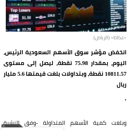
«عكاظ» (الرياض)
انخفض مؤشر سوق الأسهم السعودية الرئيس،
اليوم، بمقدار 75.98 نقطة، ليصل إلى مستوى
10811.57 نقطة، وبتداولات بلغت قيمتها 5.6 مليار
ريال
.
وبلغت كمية الأسهم المتداولة -وفق النشرة