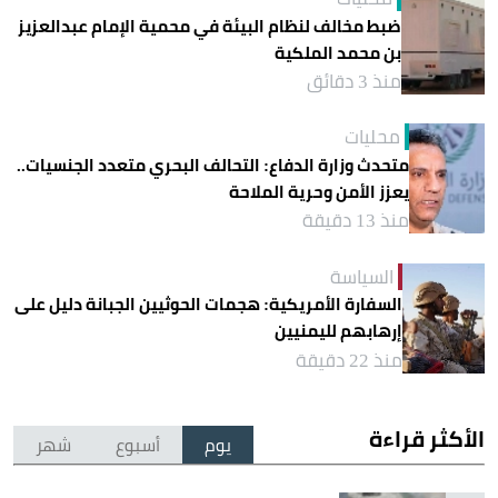
ضبط مخالف لنظام البيئة في محمية الإمام عبدالعزيز
بن محمد الملكية
منذ 3 دقائق
محليات
متحدث وزارة الدفاع: التحالف البحري متعدد الجنسيات..
يعزز الأمن وحرية الملاحة
منذ 13 دقيقة
السياسة
السفارة الأمريكية: هجمات الحوثيين الجبانة دليل على
إرهابهم لليمنيين
منذ 22 دقيقة
الأكثر قراءة
يوم
أسبوع
شهر