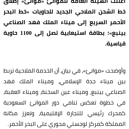
أعلنت الهيئة العامة للموانئ «موانئ» إطلاق
خط الشحن الملاحي الجديد للحاويات «خط البحر
الأحمر السريع إلى ميناء الملك فهد الصناعي
بينبع»؛ بطاقة استيعابية تصل إلى 1100 حاوية
قياسية.
وأوضحت «موانئ»، في بيان، أن الخدمة الملاحية تربط
بين ميناء جدة الإسلامي، وميناء الملك فهد
الصناعي بينبع، وميناء عين السخنة، وميناء العقبة،
في خطوة تعكس تنامي دور الموانئ السعودية
كمحرك رئيسي للتجارة الإقليمية، وتعزز مكانة
المملكة كمركز لوجستي محوري على البحر الأحمر.