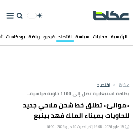
الرئيسية
محليات
سياسة
اقتصاد
فيديو
رياضة
بودكاست
ثق
عكاظ
>
اقتصاد
بطاقة استيعابية تصل إلى 1100 حاوية قياسية..
«موانئ» تطلق خط شحن ملاحي جديد
للحاويات بميناء الملك فهد بينبع
19 مايو 2026 - 16:08 | آخر تحديث 19 مايو 2026 - 16:09