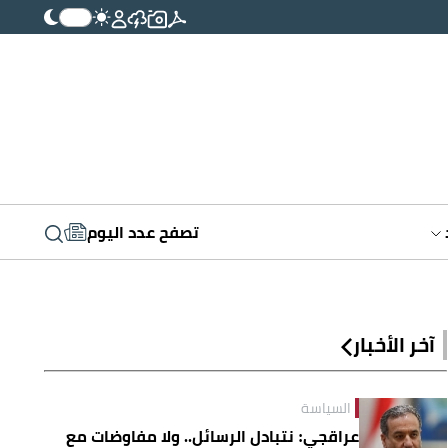
تصفح عدد اليوم
آخر الأخبار
السياسة
عراقجي: نتبادل الرسائل.. ولا مفاوضات مع