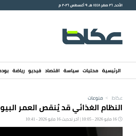
الأحد، ٢٦ صفر ١٤٤٨ هـ ٩ أغسطس ٢٠٢٦ م
الرئيسية
محليات
سياسة
اقتصاد
فيديو
رياضة
بود
عكاظ
>
منوعات
النظام الغذائي قد يُنقص العمر البيولوجي 4 سنوات خ
16 مايو 2026 - 10:05 | آخر تحديث 16 مايو 2026 - 10:41