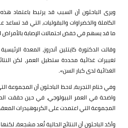
ويرى الباحثون أن السبب قد يرتبط باعتماد هذه
الكاملة والخضراوات والبقوليات، التي قد تساعد ع
ما قد يسهم في خفض احتمالات الإصابة بالأمراض ا
وقالت الدكتورة كايتلين أندروز، المعدة الرئيسي
تغييرات غذائية محددة ستطيل العمر، لكن النتائج
الغذائية لدى كبار السن».
وفي ختام التجربة، لاحظ الباحثون أن المجموعة التي
واضحة في العمر البيولوجي، في حين حققت المجم
المجموعة التي اعتمدت على الكربوهيدرات المعقد
وأكد الباحثون أن النتائج الحالية تُعد مشجعة، لكنها