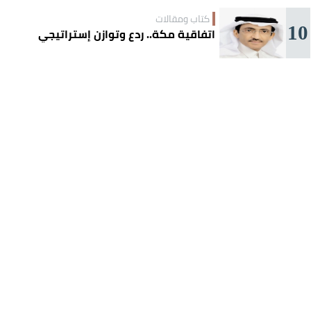
كتاب ومقالات
10
اتفاقية مكة.. ردع وتوازن إستراتيجي