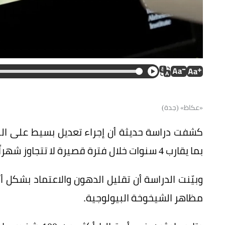
«عكاظ» (جدة)
كشفت دراسة حديثة أن إجراء تعديل بسيط على ال
بما يقارب 4 سنوات خلال فترة قصيرة لا تتجاوز شهراً واحداً.
وبيّنت الدراسة أن تقليل الدهون والاعتماد بشكل
مظاهر الشيخوخة البيولوجية.