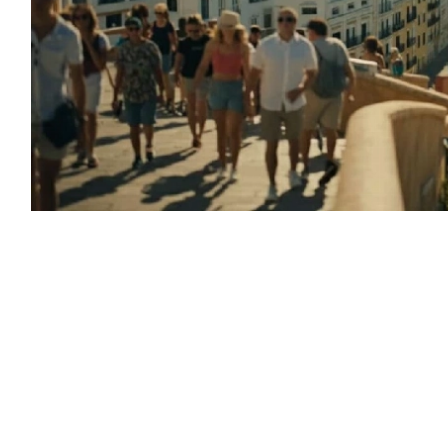
ًا للسياح بعد فرنسا، رقمًا قياسيًا جديدًا في
يونيو 2026، بعدما استقبلت نحو 9.75 مليون زائر دولي بزيادة بلغت 2.9% على أساس
 في تاريخ البلاد.
ورغم هذا النمو، تراجعت أعداد الوافدين مقارنة بشهر مايو الذي شهد وصول 10.26 مليون سائح، على