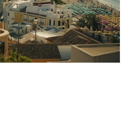
سجّلت إسبانيا، ثاني أكثر دول العالم استقبال
سنوي، وهو أعلى مستوى يُسجَّل لهذا الشهر