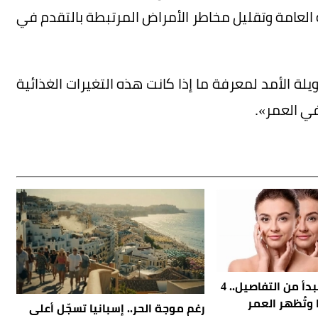
 العامة وتقليل مخاطر الأمراض المرتبطة بالتقدم في
يلة الأمد لمعرفة ما إذا كانت هذه التغيرات الغذائية
في العمر».
شيخوخة البشرة تبدأ من التفاصيل.. 4
وتُظهر العمر
رغم موجة الحر.. إسبانيا تسجّل أعلى