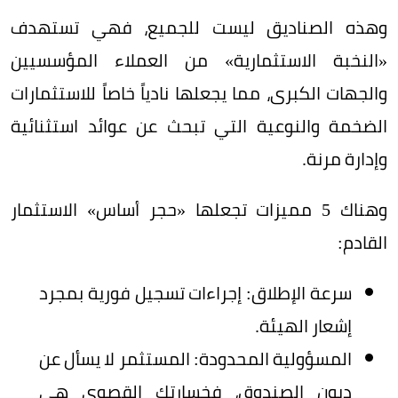
وهذه الصناديق ليست للجميع، فهي تستهدف
«النخبة الاستثمارية» من العملاء المؤسسيين
والجهات الكبرى، مما يجعلها نادياً خاصاً للاستثمارات
الضخمة والنوعية التي تبحث عن عوائد استثنائية
وإدارة مرنة.
وهناك 5 مميزات تجعلها «حجر أساس» الاستثمار
القادم:
سرعة الإطلاق: إجراءات تسجيل فورية بمجرد
إشعار الهيئة.
المسؤولية المحدودة: المستثمر لا يسأل عن
ديون الصندوق، فخسارتك القصوى هي