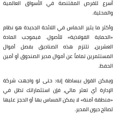
أسرع للفرص المقتنصة في الأسواق العالمية
والمحلية.
وأكثر ما يثير الحماس في اللائحة الجديدة هو نظام
«الحماية الفولاذية» للأصول. فبموجب المادة
العشرين، تلتزم هذه الصناديق بفصل أموال
المستثمرين تماماً عن أموال مدير الصندوق أو أمين
الحفظ.
ويمكن القول ببساطة إنه: حتى لو واجهت شركة
الإدارة أي تعثر مالي، فإن استثماراتك تظل في
«منطقة آمنة» لا يمكن المساس بها أو الحجز عليها
لصالح ديون المدير.