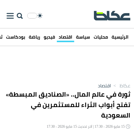
الرئيسية
محليات
سياسة
اقتصاد
فيديو
رياضة
بودكاست
ثق
عكاظ
>
اقتصاد
ثورة في عالم المال.. «الصناديق المبسطة»
تفتح أبواب الثراء للمستثمرين في
السعودية
15 مايو 2026 - 17:30 | آخر تحديث 15 مايو 2026 - 17:30