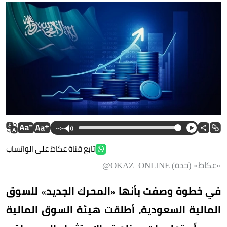
--:--
تابع قناة عكاظ على الواتساب
«عكاظ» (جدة) OKAZ_ONLINE@
في خطوة وصفت بأنها «المحرك الجديد» للسوق
المالية السعودية، أطلقت هيئة السوق المالية