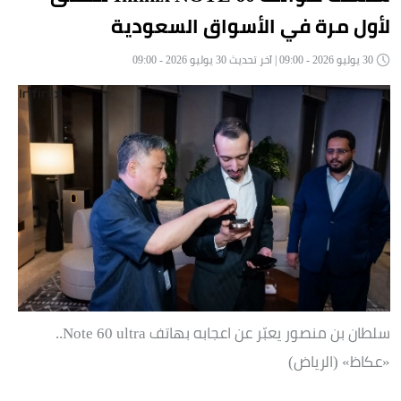
لأول مرة في الأسواق السعودية
30 يوليو 2026 - 09:00 | آخر تحديث 30 يوليو 2026 - 09:00
سلطان بن منصور يعبّر عن اعجابه بهاتف Note 60 ultra..
«عكاظ» (الرياض)