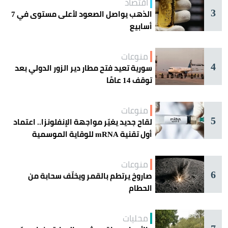
اقتصاد
3
الذهب يواصل الصعود لأعلى مستوى في 7
أسابيع
منوعات
4
سورية تعيد فتح مطار دير الزور الدولي بعد
توقف 14 عامًا
منوعات
5
لقاح جديد يغيّر مواجهة الإنفلونزا.. اعتماد
أول تقنية mRNA للوقاية الموسمية
منوعات
6
صاروخ يرتطم بالقمر ويخلّف سحابة من
الحطام
محليات