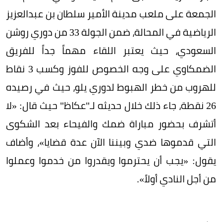
الجمعة على ملعب مدينة الأمير سلطان بن عبدالعزيز
الرياضية في المحالة، ضمن الجولة 33 من دوري روشن
السعودي، حيث يعتبر اللقاء مهماً جداً للفريق
الضمكاوي على وجه الخصوص للفوز وكسب 3 نقاط
للهروب من خطر الهبوط لدوري يلو، حيث في رصيده
26 نقطة، جاء ذلك خلال حديثه لـ"عكاظ" حيث قال: «لا
أتشرف بحضور مباراة ضمك والفيحاء بعد الشكوى
التي قدموها ضدي وبيننا الآن عدة قضايا»، وأضاف
يقول: «يجب أن يحترموا ويقدروا من خدموا وعملوا
من أجل النادي أولاً».