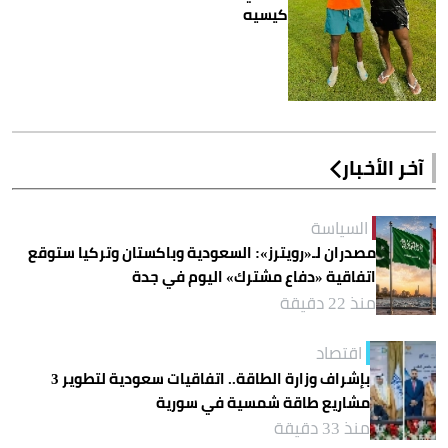
كيسيه
آخر الأخبار
السياسة
مصدران لـ«رويترز»: السعودية وباكستان وتركيا ستوقع
اتفاقية «دفاع مشترك» اليوم في جدة
منذ 22 دقيقة
اقتصاد
بإشراف وزارة الطاقة.. اتفاقيات سعودية لتطوير 3
مشاريع طاقة شمسية في سورية
منذ 33 دقيقة