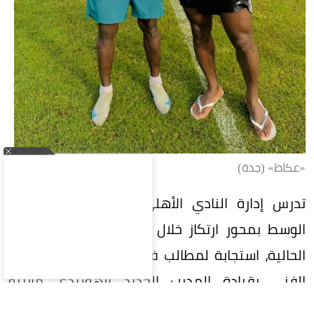
«عكاظ» (جدة)
تدرس إدارة النادي الأهلي السعودي تدعيم خط
الوسط بمحور ارتكاز خلال فترة الانتقالات الصيفية
الحالية، استجابة لمطالب فنية من اللاعبين والجهاز
الفني بقيادة المدرب الجديد الهولندي مارينو
بوسيتش.