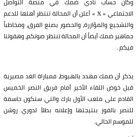
وكان حساب نادي ضمك في منصة التواصل
الاجتماعي « X » أعلن أن المحالة تنتظر أهلها للدعم
والتشجيع والمؤازرة، والحضور يصنع الفرق، ومخاطباً
جماهير ضمك أيضاً أن المحالة تنتظر صوتكم، وهقوتنا
فيكم .
يذكر أن ضمك مهدد بالهبوط، فمباراة الغد مصيرية
قبل خوض اللقاء الأخير أمام فريق النصر الخميس
القادم على ملعب الأول بارك والتي ستكون حاسمة
للنصر بالفوز بنتيجتها وإعلانه بطلاً لدوري روشن
للموسم الحالي.