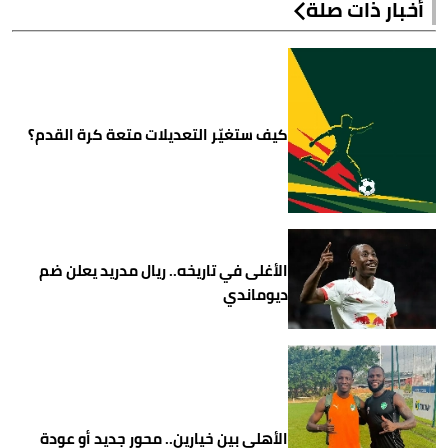
أخبار ذات صلة
كيف ستغيّر التعديلات متعة كرة القدم؟
الأغلى في تاريخه.. ريال مدريد يعلن ضم
ديوماندي
الأهلي بين خيارين.. محور جديد أو عودة