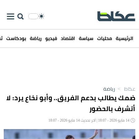
الرئيسية
محليات
سياسة
اقتصاد
فيديو
رياضة
بودكاست
ثق
عكاظ
>
رياضة
ضمك يطالب بدعم الفريق.. وأبو نخاع يرد: لا
أتشرف بالحضور
14 مايو 2026 - 18:07 | آخر تحديث 14 مايو 2026 - 18:07