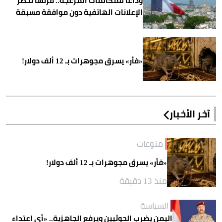
وداعًا للمكالمات المزعجة.. فرنسا تحظر
الإعلانات الهاتفية دون موافقة مسبقة
«فأر» يسرق مجوهرات بـ 12 ألف دولار!
آخر الأخبار
منوعات
«فأر» يسرق مجوهرات بـ 12 ألف دولار!
منذ 13 دقيقة
السياسة
اليمن يضرب الحوثيين ويرفع الجاهزية.. «أي اعتداء