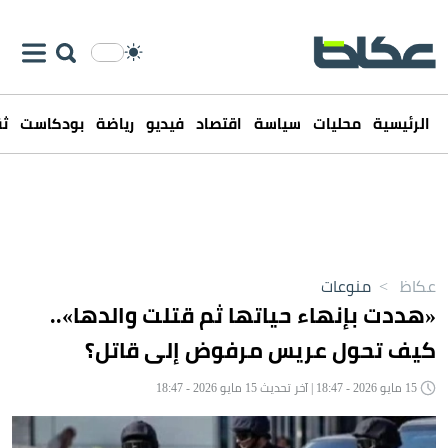
الرئيسية
محليات
سياسة
اقتصاد
فيديو
رياضة
بودكاست
ثق
عكاظ
>
منوعات
«هددت بإنهاء حياتها ثم قتلت والدها»..
كيف تحول عريس مرفوض إلى قاتل؟
15 مايو 2026 - 18:47 | آخر تحديث 15 مايو 2026 - 18:47