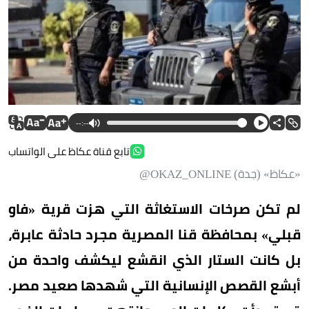
--:--
تابع قناة عكاظ على الواتساب
«عكاظ» (جدة) OKAZ_ONLINE@
لم تكن صرخات الاستغاثة التي هزت قرية «فاو
قبلي» بمحافظة قنا المصرية مجرد حادثة عابرة،
بل كانت الستار الذي انقشع ليكشف واحدة من
أبشع القصص الإنسانية التي شهدها صعيد مصر.