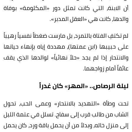
أن الابنة، التي كانت تمثل دور «المكلومة» بوفاة
والدها، كانت هي «العقل المدبر».
لم تكتفِ الفتاة بالتمرد، بل مارست ضغطاً نفسياً رهيباً
على حبيبها (ابن عمتها)، مهددة إياه بإنهاء حياتها
والانتحار إذا لم يجد «حلاً نهائياً» لوالدها الذي يقف
عائقاً أمام زواجهما.
ليلة الرصاص.. «المهر» كان غدراً
تحت وطأة «التهديد بالانتحار» وعمى الحب، تحول
الشاب من طالب قرب إلى سفاح. تسلل في عتمة الليل
إلى منزل خاله، وبدلاً من أن يحمل باقة ورد، كان يحمل