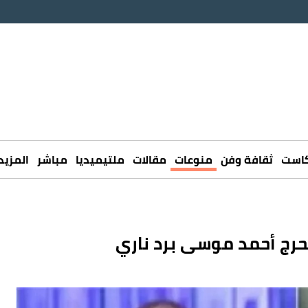
كاست
ثقافة وفن
منوعات
مقالات
ملتيميديا
مباشر
المزيد
يحرج أحمد موسى برد ناري