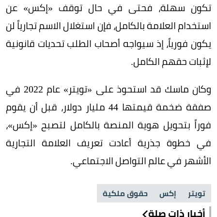
تكون سهلة، فحتى في حال توقف «إكس» عن
استخدام العلامة بالكامل، فإن استغلال الاسم تجارياً لن
يكون فورياً، إذ سيواجه أصحاب الطلب تحديات قانونية
لإثبات حقهم الكامل.
وكان ماسك قد استحوذ على «تويتر» عام 2022 في
صفقة ضخمة قيمتها 44 مليار دولار، قبل أن يقوم
فوراً بتحويل هوية المنصة بالكامل لتصبح «إكس»،
في خطوة جذرية أعادت تعريف العلامة التجارية
الأشهر في عالم التواصل الاجتماعي.
تويتر
إكس
حقوق ملكية
أخبار ذات صلة