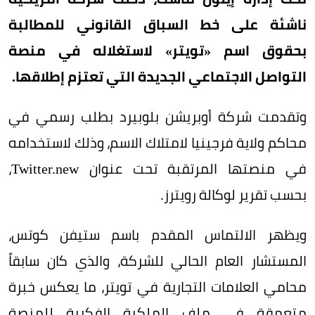
ناشئة على خط السباق القانوني للمطالبة
بحقوق اسم «تويتر» لاستغلاله في منصة
التواصل الاجتماعي الجديدة التي تعتزم إطلاقها.
وتقدمت شركة أوبريشن بلوبيرد بطلب رسمي في
محاكم ولاية فرجينيا لامتلاك الاسم، وذلك لاستخدامه
في منصتها المرتقبة تحت عنوان Twitter.new،
بحسب تقرير لوكالة رويترز.
ويظهر الالتماس المقدم باسم ستيفن كوتس،
المستشار العام الحالي للشركة، والذي كان سابقاً
محامي العلامات التجارية في تويتر، ما يعكس خبرة
متعمقة في ملف الملكية الفكرية للمنصة