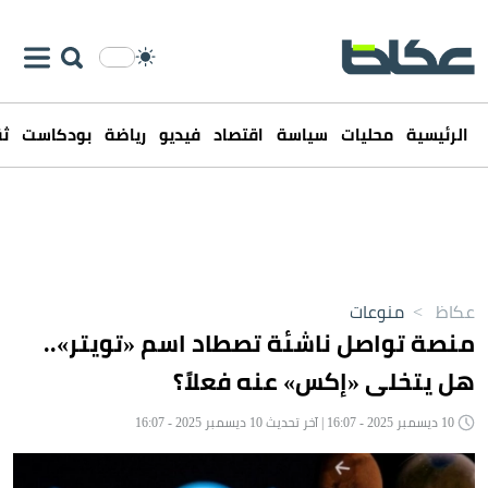
الرئيسية
محليات
سياسة
اقتصاد
فيديو
رياضة
بودكاست
ثق
عكاظ
>
منوعات
منصة تواصل ناشئة تصطاد اسم «تويتر»..
هل يتخلى «إكس» عنه فعلاً؟
10 ديسمبر 2025 - 16:07 | آخر تحديث 10 ديسمبر 2025 - 16:07