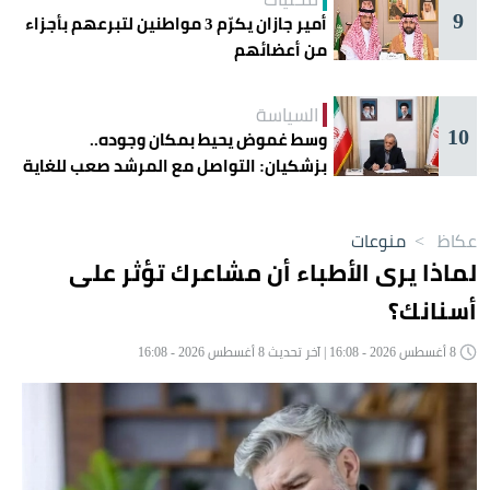
9
أمير جازان يكرّم 3 مواطنين لتبرعهم بأجزاء
من أعضائهم
السياسة
10
وسط غموض يحيط بمكان وجوده..
بزشكيان: التواصل مع المرشد صعب للغاية
عكاظ
>
منوعات
لماذا يرى الأطباء أن مشاعرك تؤثر على
أسنانك؟
8 أغسطس 2026 - 16:08 | آخر تحديث 8 أغسطس 2026 - 16:08