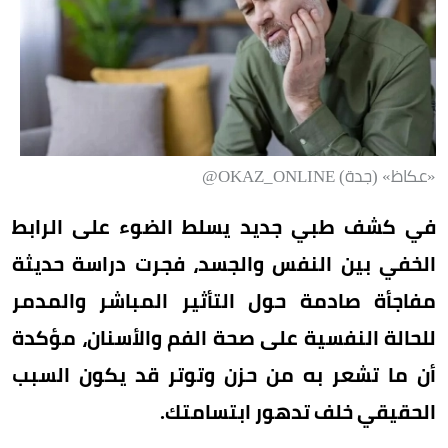
«عكاظ» (جدة) OKAZ_ONLINE@
في كشف طبي جديد يسلط الضوء على الرابط
الخفي بين النفس والجسد، فجرت دراسة حديثة
مفاجأة صادمة حول التأثير المباشر والمدمر
للحالة النفسية على صحة الفم والأسنان، مؤكدة
أن ما تشعر به من حزن وتوتر قد يكون السبب
الحقيقي خلف تدهور ابتسامتك.