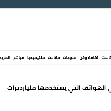
كاست
ثقافة وفن
منوعات
مقالات
ملتيميديا
مباشر
المزيد
الهواتف التي يستخدمها مليارديرات