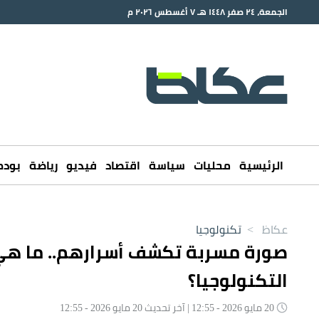
الجمعة، ٢٤ صفر ١٤٤٨ هـ ٧ أغسطس ٢٠٢٦ م
الرئيسية
محليات
سياسة
اقتصاد
فيديو
رياضة
بود
عكاظ
>
تكنولوجيا
صورة مسربة تكشف أسرارهم.. ما هي 
التكنولوجيا؟
20 مايو 2026 - 12:55 | آخر تحديث 20 مايو 2026 - 12:55