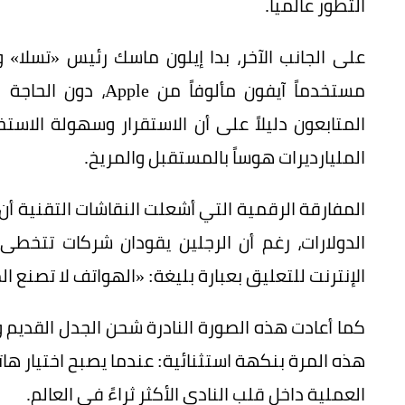
التطور عالمياً.
مستخدماً آيفون مألو
المتابعون دليلاً على أن الاستقرار وسهولة الاس
المليارديرات هوساً بالمستقبل والمريخ.
المفارقة الرقمية التي أشعلت النقاشات التقنية أن ا
الدولارات، رغم أن الرجلين يقودان شركات تتخطى 
الإنترنت للتعليق بعبارة بليغة: «الهواتف لا تصنع ا
كما أعادت هذه الصورة النادرة شحن الجدل القديم
هذه المرة بنكهة استثنائية: عندما يصبح اختيار هات
العملية داخل قلب النادي الأكثر ثراءً في العالم.