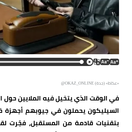
«عكاظ» (جدة) OKAZ_ONLINE@
في الوقت الذي يتخيل فيه الملايين حول ال
السيليكون يحملون في جيوبهم أجهزة خا
بتقنيات قادمة من المستقبل، فجّرت ل