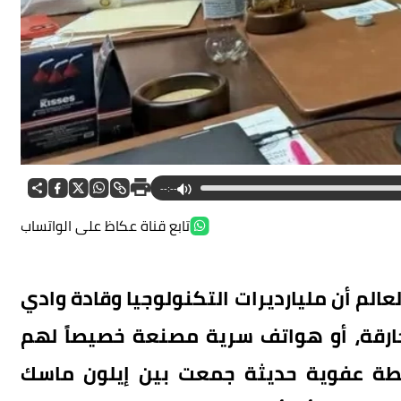
--:--
تابع قناة عكاظ على الواتساب
عالم أن مليارديرات التكنولوجيا وقادة وادي
رقة، أو هواتف سرية مصنعة خصيصاً لهم
قطة عفوية حديثة جمعت بين إيلون ماسك