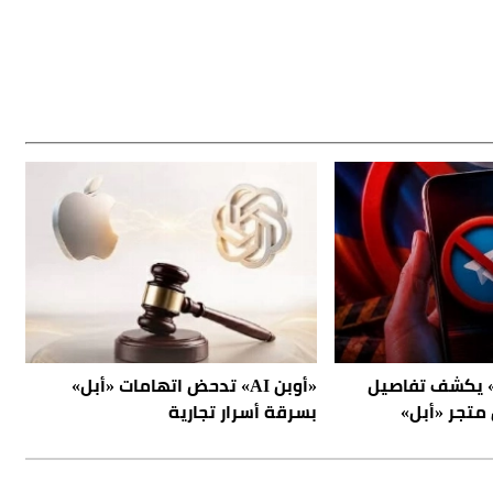
 يكشف تفاصيل
«أوبن AI» تدحض اتهامات «أبل»
متجر «أبل»
بسرقة أسرار تجارية