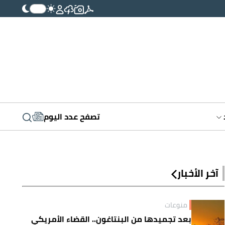
تصفح عدد اليوم
آخر الأخبار
منوعات
بعد تجميدها من البنتاغون.. القضاء الأمريكي