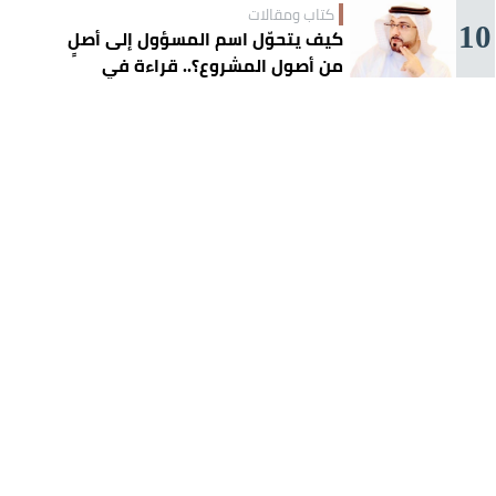
كتاب ومقالات
10
كيف يتحوّل اسم المسؤول إلى أصلٍ
من أصول المشروع؟.. قراءة في
تجربة تركي آل الشيخ واقتصاد
الانتباه