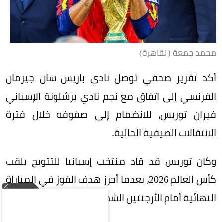
محمد جمعة (القاهرة)
أكد تقرير صحفي توصل نادي باريس سان جيرمان
الفرنسي إلى اتفاق مع نجم نادي برشلونة الإسباني
فيران توريس، للانضمام إلى صفوفه خلال فترة
الانتقالات الصيفية الحالية.
وكان توريس قد قاد منتخب إسبانيا للتتويج بلقب
كأس العالم 2026، بعدما أحرز هدف الفوز في المباراة
النهائية أمام الأرجنتين الشهر الماضي.