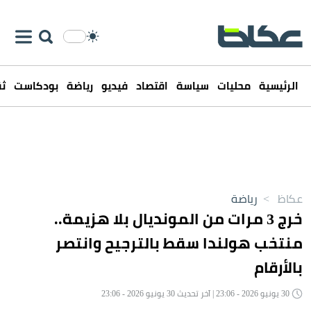
الرئيسية
محليات
سياسة
اقتصاد
فيديو
رياضة
بودكاست
ثق
عكاظ
>
رياضة
خرج 3 مرات من المونديال بلا هزيمة..
منتخب هولندا سقط بالترجيح وانتصر
بالأرقام
30 يونيو 2026 - 23:06 | آخر تحديث 30 يونيو 2026 - 23:06