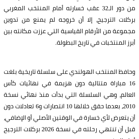
من دور الـ32 عقب خسارته أمام المنتخب المغربي
بركلات الترجيح، إلا أن خروجه لم يمنع من تدوين
مجموعة من الأرقام القياسية التي عززت مكانته بين
أبرز المنتخبات في تاريخ البطولة.
وحافظ المنتخب الهولندي على سلسلة تاريخية بلغت
16 مباراة متتالية دون هزيمة في نهائيات كأس
العالم، وهي السلسلة التي بدأت منذ نهائي نسخة
2010، بعدما حقق خلالها 10 انتصارات و6 تعادلات دون
أن يتعرض لأي خسارة في الوقتين الأصلي أو الإضافي،
قبل أن تنتهي رحلته في نسخة 2026 بركلات الترجيح