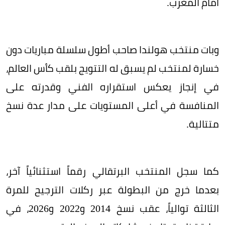
أمام المغرب.
وبات منتخب هولندا صاحب أطول سلسلة مباريات دون
خسارة لمنتخب لم يسبق له التتويج بلقب كأس العالم،
في إنجاز يعكس استقراره الفني وقدرته على
المنافسة في أعلى المستويات على مدار عدة نسخ
متتالية.
كما سجل المنتخب البرتقالي رقماً استثنائياً آخر،
بعدما خرج من البطولة عبر ركلات الترجيح للمرة
الثالثة توالياً، عقب نسخ 2014 و2022 و2026، في