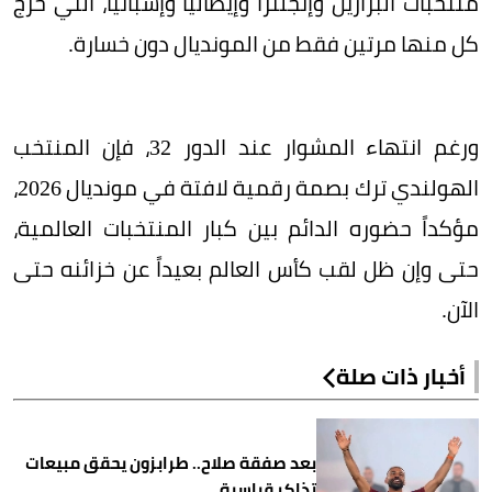
منتخبات البرازيل وإنجلترا وإيطاليا وإسبانيا، التي خرج
كل منها مرتين فقط من المونديال دون خسارة.
ورغم انتهاء المشوار عند الدور 32، فإن المنتخب
الهولندي ترك بصمة رقمية لافتة في مونديال 2026،
مؤكداً حضوره الدائم بين كبار المنتخبات العالمية،
حتى وإن ظل لقب كأس العالم بعيداً عن خزائنه حتى
الآن.
أخبار ذات صلة
بعد صفقة صلاح.. طرابزون يحقق مبيعات
تذاكر قياسية