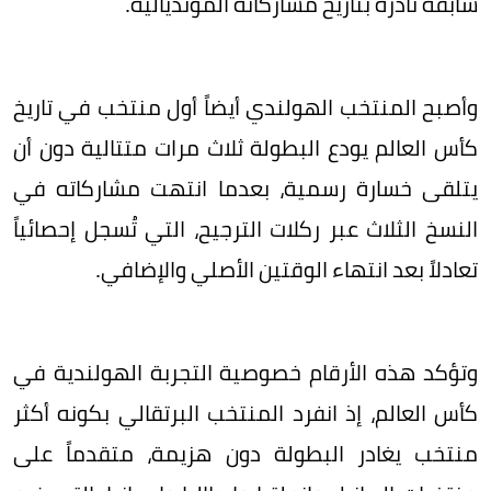
سابقة نادرة بتاريخ مشاركاته المونديالية.
وأصبح المنتخب الهولندي أيضاً أول منتخب في تاريخ
كأس العالم يودع البطولة ثلاث مرات متتالية دون أن
يتلقى خسارة رسمية، بعدما انتهت مشاركاته في
النسخ الثلاث عبر ركلات الترجيح، التي تُسجل إحصائياً
تعادلاً بعد انتهاء الوقتين الأصلي والإضافي.
وتؤكد هذه الأرقام خصوصية التجربة الهولندية في
كأس العالم، إذ انفرد المنتخب البرتقالي بكونه أكثر
منتخب يغادر البطولة دون هزيمة، متقدماً على