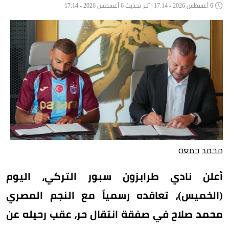
6 أغسطس 2026 - 17:14 | آخر تحديث 6 أغسطس 2026 - 17:14
محمد جمعة
أعلن نادي طرابزون سبور التركي، اليوم
(الخميس)، تعاقده رسمياً مع النجم المصري
محمد صلاح في صفقة انتقال حر، عقب رحيله عن