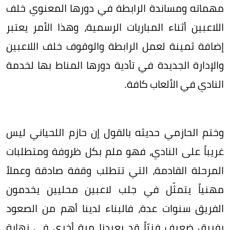
مهماته ومساندة الرابطة في دورها المعنوي خلف
اللاعبين أثناء المباريات الرسمية، وهذا الأمر يعتبر
إضافة ثمينة لعمل الرابطة والوقوف خلف اللاعبين
والإدارة الجديدة في تأدية دورها المناط بها لخدمة
النادي في الألعاب كافة.
وختم الحازمي حديثه بالقول إن حازم اللحياني ليس
غريباً على النادي، فهو ملم بكل ظروفة ومتطلبات
المرحلة القادمة، التي تتطلب وقفة صادقة وعملاً
مهنياً يتمثّل في جلب لاعبين محليين يخدمون
الفريق سنوات عدة، فالبناء لدينا أهم من الصعود
بفريق ضعيف فنيّاً قد يعيدنا مرة أخرى في نهاية