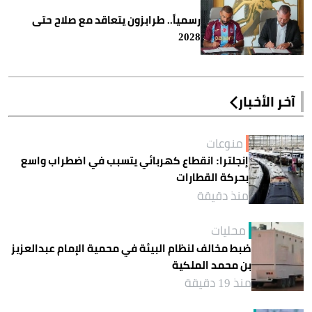
رسمياً.. طرابزون يتعاقد مع صلاح حتى
2028
آخر الأخبار
منوعات
إنجلترا: انقطاع كهربائي يتسبب في اضطراب واسع
بحركة القطارات
منذ دقيقة
محليات
ضبط مخالف لنظام البيئة في محمية الإمام عبدالعزيز
بن محمد الملكية
منذ 19 دقيقة