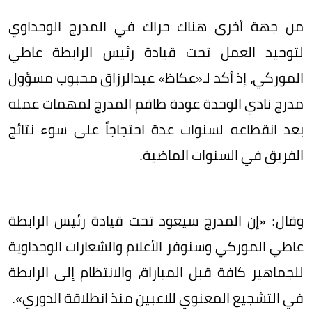
من جهة أخرى هناك حراك في المدرج الوحداوي
لتوحيد العمل تحت قيادة رئيس الرابطة عاطي
الموركي، إذ أكد لـ«عكاظ» عبدالرزاق محبوب مسؤول
مدرج نادي الوحدة عودة طاقم المدرج لمهمات عمله
بعد انقطاعه لسنوات عدة احتجاجاً على سوء نتائج
الفريق في السنوات الماضية.
وقال: «إن المدرج سيعود تحت قيادة رئيس الرابطة
عاطي الموركي وسنوفر الأعلام والشعارات الوحداوية
للجماهير كافة قبل المباراة، والانتظام إلى الرابطة
في التشجيع المعنوي للاعبين منذ انطلاقة الدوري».