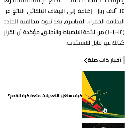
وألزمت اللجنة لاعب النجمة بدفع غرامة مالية قدرها
10 آلاف ريال، إضافة إلى الإيقاف التلقائي الناتج عن
البطاقة الحمراء المباشرة، بعد ثبوت مخالفته المادة
(48-1-1) من لائحة الانضباط والأخلاق، مؤكدة أن القرار
كذلك غير قابل للاستئناف.
أخبار ذات صلة
كيف ستغيّر التعديلات متعة كرة القدم؟