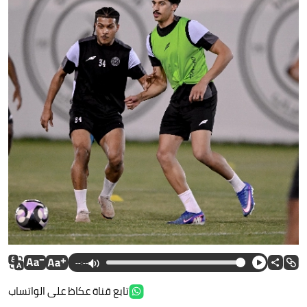
--:--
تابع قناة عكاظ على الواتساب