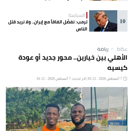
السياسة
10
ترمب: نفضّل اتفاقاً مع إيران.. ولا نريد قتل
الناس
عكاظ
>
رياضة
الأهلي بين خيارين.. محور جديد أو عودة
كيسيه
7 أغسطس 2026 - 01:12 | آخر تحديث 7 أغسطس 2026 - 01:12