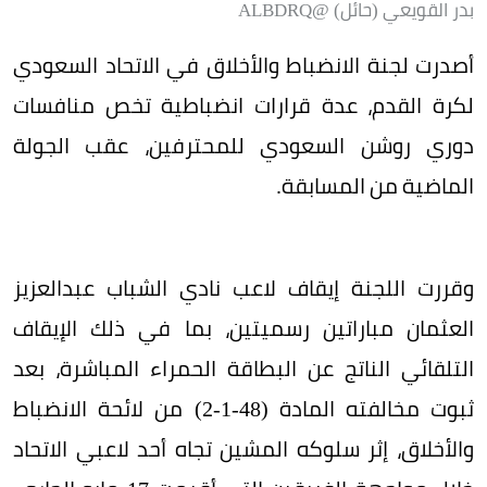
بدر القويعي (حائل) @ALBDRQ
أصدرت لجنة الانضباط والأخلاق في الاتحاد السعودي
لكرة القدم، عدة قرارات انضباطية تخص منافسات
دوري روشن السعودي للمحترفين، عقب الجولة
الماضية من المسابقة.
وقررت اللجنة إيقاف لاعب نادي الشباب عبدالعزيز
العثمان مباراتين رسميتين، بما في ذلك الإيقاف
التلقائي الناتج عن البطاقة الحمراء المباشرة، بعد
ثبوت مخالفته المادة (48-1-2) من لائحة الانضباط
والأخلاق، إثر سلوكه المشين تجاه أحد لاعبي الاتحاد