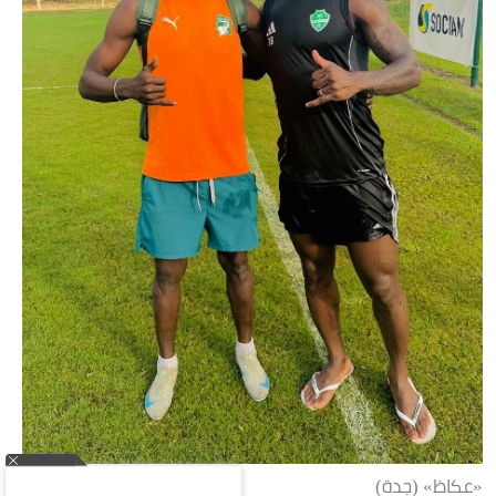
«عكاظ» (جدة)