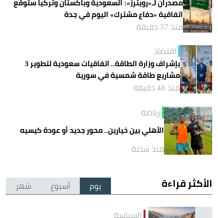
مصدران لـ«رويترز»: السعودية وباكستان وتركيا ستوقع
اتفاقية «دفاع مشترك» اليوم في جدة
منذ 37 دقيقة
اقتصاد
بإشراف وزارة الطاقة.. اتفاقيات سعودية لتطوير 3
مشاريع طاقة شمسية في سورية
منذ 48 دقيقة
رياضة
الأهلي بين خيارين.. محور جديد أو عودة كيسيه
منذ ساعة
الأكثر قراءة
يوم
أسبوع
شهر
السياسة