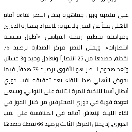
على ملعبه وبين جماهيره يدخل النصر لقاءه أمام
الأهلي بحثاً عن الفوز ولا غيره؛ للانفراد بصدارة الدوري
ومواصلة تحطيم رقمه القياسي «أطول سلسلة
انتصارات»، ويحتل النصر مركز الصدارة برصيد 76
نقطة، حصدها من 25 انتصاراً وتعادل وحيد و3 خسائر،
ويُعد هجوم النصر هو الأقوى برصيد 79 هدفاً، فيما
يخوض الأهلي هذا اللقاء بعد تحقيقه لقب دوري
أبطال آسيا للنخبة للمرة الثانية على التوالي، ويسعى
لعودة قوية في دوري المحترفين من خلال الفوز في
لقاء الليلة لإنعاش آماله في المنافسة على لقب
الدوري، إذ يحتل المركز الثالث برصيد 66 نقطة حصدها