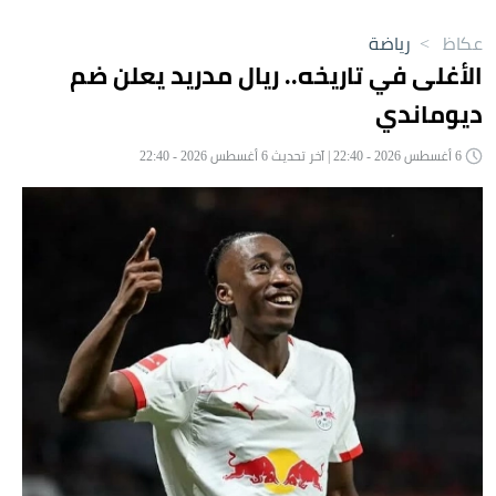
عكاظ
>
رياضة
الأغلى في تاريخه.. ريال مدريد يعلن ضم
ديوماندي
6 أغسطس 2026 - 22:40 | آخر تحديث 6 أغسطس 2026 - 22:40