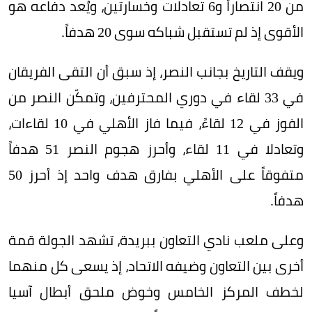
من 20 انتصاراً و6 تعادلات وخسارتين، ويُعد دفاعه هو
الأقوى إذ لم تستقبل شباكه سوى 20 هدفاً.
ويقف التاريخ بجانب النصر، إذ سبق أن التقى الفريقان
في 33 لقاء في دوري المحترفين، وتمكّن النصر من
الفوز في 12 لقاءً، فيما فاز الأهلي في 10 لقاءات،
وتعادلا في 11 لقاء، وأحرز هجوم النصر 51 هدفاً
متفوقاً على الأهلي بفارق هدف واحد إذ أحرز 50
هدفاً.
وعلى ملعب نادي التعاون ببريدة، تشهد الجولة قمة
أخرى بين التعاون وضيفه الاتحاد، إذ يسعى كل منهما
لخطف المركز الخامس وخوض ملحق أبطال آسيا