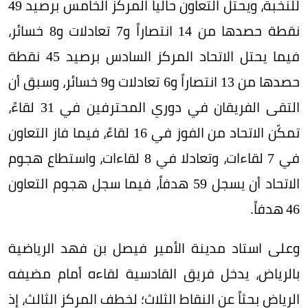
للنخبة، ويحتل التعاون حالياً المركز الخامس برصيد 49
نقطة حصدها من 14 انتصاراً و7 تعادلات و8 خسائر،
فيما يحتل الاتحاد المركز السادس برصيد 45 نقطة
حصدها من 13 انتصاراً و6 تعادلات و9 خسائر، وسبق أن
التقى الفريقان في دوري المحترفين في 31 لقاءً،
تمكّن الاتحاد من الفوز في 16 لقاءً، فيما فاز التعاون
في 7 لقاءات، وتعادلا في 8 لقاءات، واستطاع هجوم
الاتحاد أن يسجل 59 هدفاً، فيما سجل هجوم التعاون
46 هدفاً.
وعلى استاد مدينة الأمير فيصل بن فهد الرياضية
بالرياض، يدخل فريق القادسية لقاءه أمام مضيفه
الرياض بحثاً عن النقاط الثلاث؛ لخطف المركز الثالث، إذ