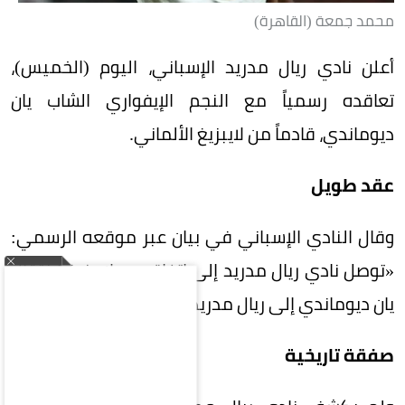
محمد جمعة (القاهرة)
أعلن نادي ريال مدريد الإسباني، اليوم (الخميس)،
تعاقده رسمياً مع النجم الإيفواري الشاب يان
ديوماندي، قادماً من لايبزيغ الألماني.
عقد طويل
وقال النادي الإسباني في بيان عبر موقعه الرسمي:
«توصل نادي ريال مدريد إلى اتفاق مع لايبزيغ لانتقال
يان ديوماندي إلى ريال مدريد حتى 30 يونيو 2033».
صفقة تاريخية