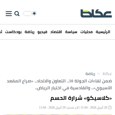
الرئيسية
محليات
سياسة
اقتصاد
فيديو
رياضة
بودكاست
ثق
عكاظ
>
رياضة
ضمن لقاءات الجولة 30.. التعاون والاتحاد.. «صراع المقعد
الآسيوي».. والقادسية في اختبار الرياض..
«كلاسيكو» شرارة الحسم
29 أبريل 2026 - 11:04 | آخر تحديث 29 أبريل 2026 - 11:04