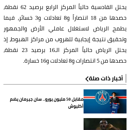
يحتل القادسية حالياً المركز الرابع برصيد 62 نقطة،
حصدها من 18 انتصاراً و8 تعادلات و3 خسائر، فيما
يطمح الرياض لاستغلال عاملي الأرض والجمهور
وتحقيق نتيجة إيجابية للهروب من مراكز الهبوط، إذ
يحتل الرياض حالياً المركز الـ16 برصيد 23 نقطة،
حصدها من 5 انتصارات و8 تعادلات و16 خسارة.
أخبار ذات صلة
مقابل 50 مليون يورو.. سان جيرمان يضم
أكليوش