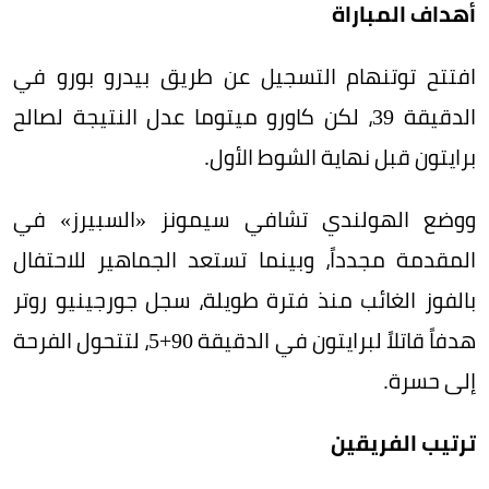
أهداف المباراة
افتتح توتنهام التسجيل عن طريق بيدرو بورو في
الدقيقة 39، لكن كاورو ميتوما عدل النتيجة لصالح
برايتون قبل نهاية الشوط الأول.
ووضع الهولندي تشافي سيمونز «السبيرز» في
المقدمة مجدداً، وبينما تستعد الجماهير للاحتفال
بالفوز الغائب منذ فترة طويلة، سجل جورجينيو روتر
هدفاً قاتلاً لبرايتون في الدقيقة 90+5، لتتحول الفرحة
إلى حسرة.
ترتيب الفريقين