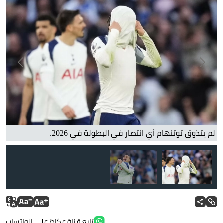
لم يتذوق توتنهام أي انتصار في البطولة في 2026.
تابع قناة عكاظ على الواتساب