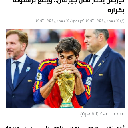
بقراره
9 أغسطس 2026 - 00:07 | آخر تحديث 9 أغسطس 2026 - 00:07
محمد جمعة (القاهرة)