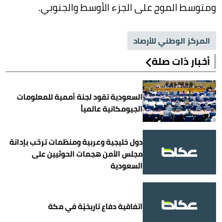
ومتوسط الموج على الجزء الأوسط والجنوبي.
المركز الوطني للأرصاد
أخبار ذات صلة
السعودية تقود لجنة أممية للمعلومات
الجيومكانية عالمياً
دول خليجية وعربية ومنظمات ترحّب بإدانة
مجلس الأمن هجمات الحوثيين على
السعودية
اتفاقية دفاع تاريخيّة في مكة