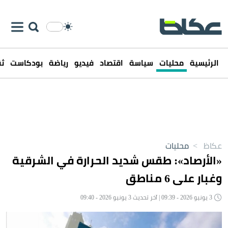
الرئيسية
محليات
سياسة
اقتصاد
فيديو
رياضة
بودكاست
ثق
عكاظ
>
محليات
«الأرصاد»: طقس شديد الحرارة في الشرقية
وغبار على 6 مناطق
3 يونيو 2026 - 09:39 | آخر تحديث 3 يونيو 2026 - 09:40