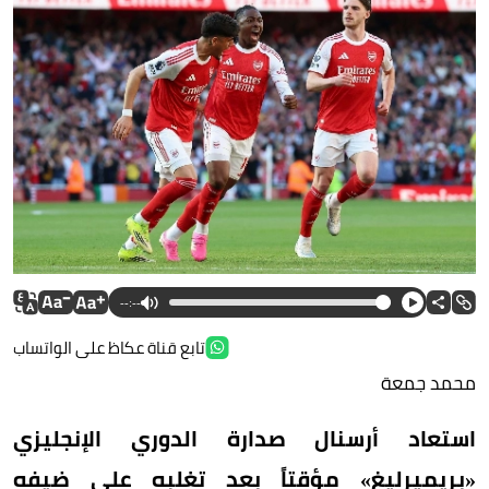
--:--
تابع قناة عكاظ على الواتساب
محمد جمعة
استعاد أرسنال صدارة الدوري الإنجليزي
«بريميرليغ» مؤقتاً بعد تغلبه على ضيفه