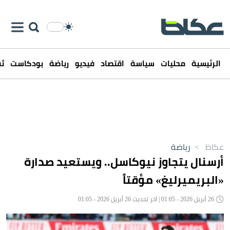
الرئيسية
محليات
سياسة
اقتصاد
فيديو
رياضة
بودكاست
ثق
عكاظ
>
رياضة
أرسنال يتجاوز نيوكاسل.. ويستعيد صدارة
«البريميرليغ» مؤقتاً
26 أبريل 2026 - 01:05 | آخر تحديث 26 أبريل 2026 - 01:05