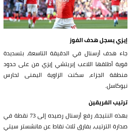
إيزي يسجل هدف الفوز
جاء هدف أرسنال في الدقيقة التاسعة، بتسديدة
قوية أطلقها اللاعب إبريتشي إيزي من على حدود
منطقة الجزاء، سكنت الزاوية اليمنى لحارس
نيوكاسل.
ترتيب الفريقين
بهذه النتيجة، رفع أرسنال رصيده إلى 73 نقطة في
صدارة الترتيب، بفارق ثلاث نقاط عن مانشستر سيتي