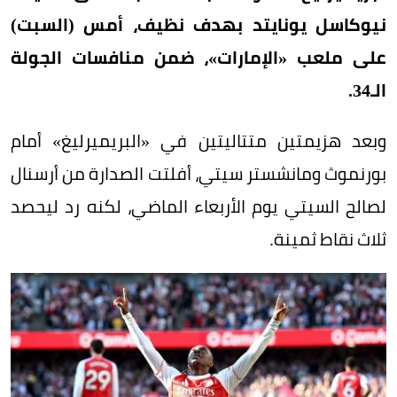
نيوكاسل يونايتد بهدف نظيف، أمس (السبت)
على ملعب «الإمارات»، ضمن منافسات الجولة
الـ34.
وبعد هزيمتين متتاليتين في «البريميرليغ» أمام
بورنموث ومانشستر سيتي، أفلتت الصدارة من أرسنال
لصالح السيتي يوم الأربعاء الماضي، لكنه رد ليحصد
ثلاث نقاط ثمينة.