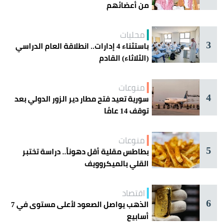
من أعضائهم
محليات
3
باستثناء 4 إدارات.. انطلاقة العام الدراسي
(الثلاثاء) القادم
منوعات
4
سورية تعيد فتح مطار دير الزور الدولي بعد
توقف 14 عامًا
منوعات
5
بطاطس مقلية أقل دهوناً.. دراسة تختبر
القلي بالميكروويف
اقتصاد
6
الذهب يواصل الصعود لأعلى مستوى في 7
أسابيع