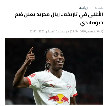
عكاظ
>
رياضة
الأغلى في تاريخه.. ريال مدريد يعلن ضم
ديوماندي
6 أغسطس 2026 - 22:40 | آخر تحديث 6 أغسطس 2026 - 22:40