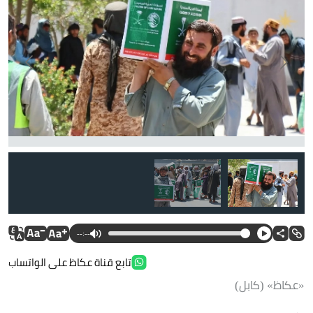
--:--
تابع قناة عكاظ على الواتساب
«عكاظ» (كابل)