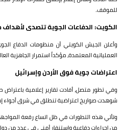
للموقف.
الكويت: الدفاعات الجوية تتصدى لأهداف 
وأعلن الجيش الكويتي أن منظومات الدفاع الجو
العملياتية المعتمدة، مؤكداً استمرار الجاهزية ال
اعتراضات جوية فوق الأردن وإسرائيل
وفي تطور متصل، أفادت تقارير إعلامية باعتراض صوا
شوهدت صواريخ اعتراضية تنطلق في شرق أجواء إس
وتأتي هذه التطورات في ظل اتساع رقعة المواجهة ا
من إجراءات دفاعية واستنفار أمني في عدد من دول