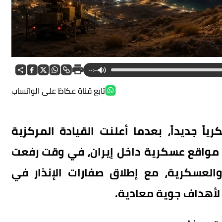
--:--
تابع قناة عكاظ على الواتساب
ً جديداً، بعدما أعلنت القيادة المركزية
مواقع عسكرية داخل إيران، في وقت رفعت
العسكرية، مع إطلاق صفارات الإنذار في
 لأهداف جوية معادية.