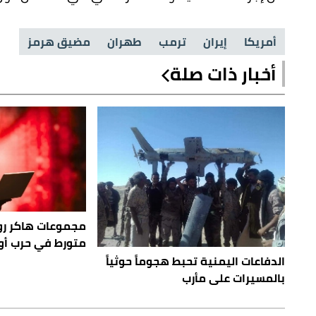
أمريكا
إيران
ترمب
طهران
مضيق هرمز
أخبار ذات صلة
مجموعات هاكر روس
متورط في حرب أوك
الدفاعات اليمنية تحبط هجوماً حوثياً
بالمسيرات على مأرب