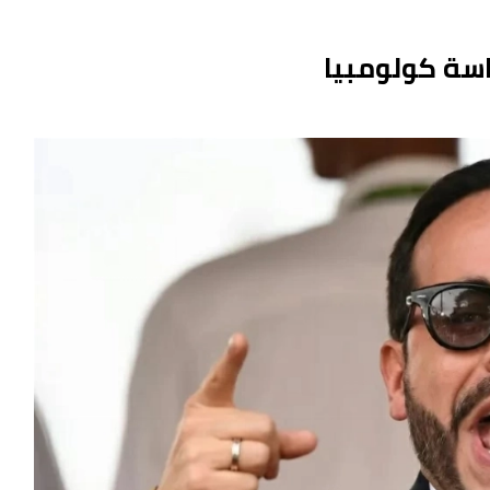
اسة كولومبيا