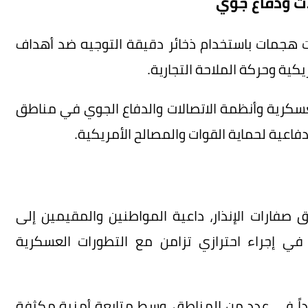
ت ودفاع جوي
ذت هجمات باستخدام ذخائر دقيقة التوجيه ضد أهداف
يكية وحركة الملاحة التجارية.
عسكرية وأنظمة الاتصالات والدفاع الجوي في مناطق
فاعية لحماية القوات والمصالح الأمريكية.
اق صفارات الإنذار، داعية المواطنين والمقيمين إلى
في إجراء احترازي تزامن مع التطورات العسكرية
جدداً في عدد من المناطق، وسط متابعة أمنية مكثفة