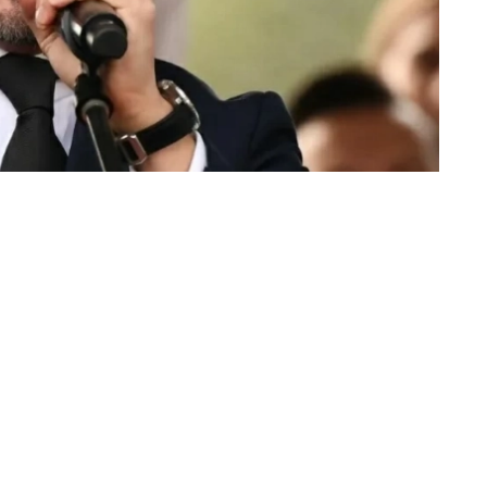
«عكاظ» (جدة)
من المقرر أن يتولى الرئيس الجديد لكولوم
اليوم (الجمعة)، ويتوقع أن يقود تعزيز الع