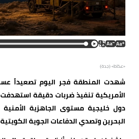
«عكاظ» (جدة)
شهدت المنطقة فجر اليوم تصعيداً عسكريا
الأمريكية تنفيذ ضربات دقيقة استهدفت 
دول خليجية مستوى الجاهزية الأمنية و
البحرين وتصدي الدفاعات الجوية الكويتية