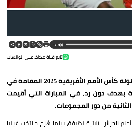
--:--
تابع قناة عكاظ على الواتساب
حقق منتخب السودان انتصاره الأول في بطولة كأس الأمم الأفريقية 2025 المقامة في
ة بهدف دون رد، في المباراة التي أقيمت
الثانية من دور المجموعات.
ام الجزائر بثلاثية نظيفة، بينما هُزم منتخب غينيا