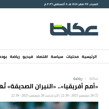
السبت، ٢٥ صفر ١٤٤٨ هـ ٨ أغسطس ٢٠٢٦ م
الرئيسية
محليات
سياسة
اقتصاد
فيديو
رياضة
بود
عكاظ
>
رياضة
«أمم أفريقيا».. «النيران الصديقة» تُ
28 ديسمبر 2025 - 22:39 | آخر تحديث 28 ديسمبر 2025 - 22:39