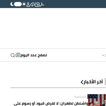
تصفح عدد اليوم
آخر الأخبار
السياسة
واشنطن لطهران: لا لفرض قيود أو رسوم على