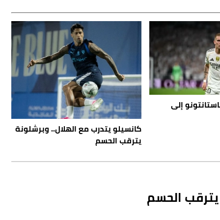
استانتونو إلى
كانسيلو يتدرب مع الهلال.. وبرشلونة
يترقب الحسم
 يترقب الحسم