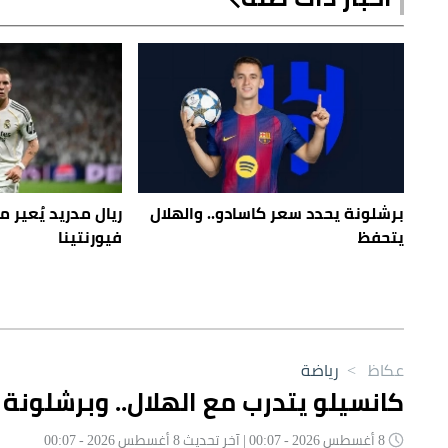
برشلونة يحدد سعر كاسادو.. والهلال
ريال مدريد يُعير م
يتحفظ
فيورنتينا
عكاظ
>
رياضة
كانسيلو يتدرب مع الهلال.. وبرشلونة
8 أغسطس 2026 - 00:07 | آخر تحديث 8 أغسطس 2026 - 00:07