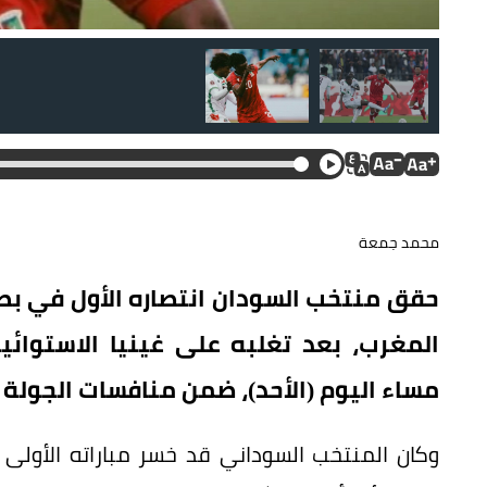
من مباراة السودان وغينيا الاستوائية.
محمد جمعة
المغرب، بعد تغلبه على غينيا الاستوائي
مساء اليوم (الأحد)، ضمن منافسات الجولة 
وكان المنتخب السوداني قد خسر مباراته الأولى أم