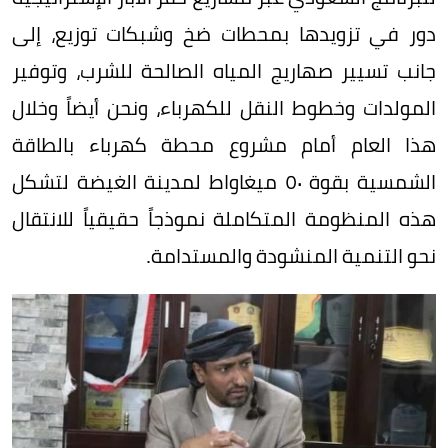
دور في تزويدها بمحطات ضخ وشبكات توزيع، إلى
جانب تسيير صهاريج المياه الصالحة للشرب، وتوفير
المولدات وخطوط النقل للكهرباء، ونحن أيضاً وخلال
هذا العام أمام مشروع محطة كهرباء بالطاقة
الشمسية بقوة ٥٠ ميغاواط لمدينة الغيضة لتشكل
هذه المنظومة المتكاملة نموذجاً حقيقياً للانتقال
نحو التنمية المنشودة والمستدامة.