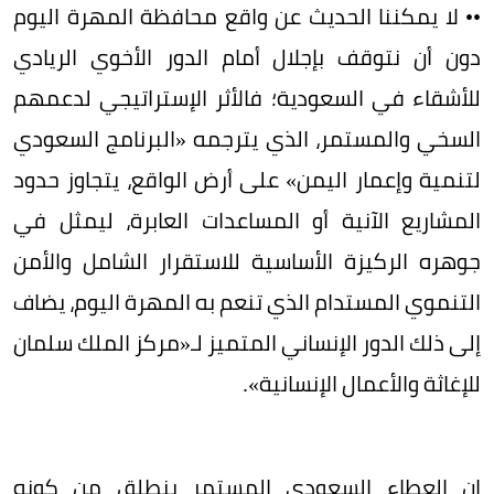
•• لا يمكننا الحديث عن واقع محافظة المهرة اليوم
دون أن نتوقف بإجلال أمام الدور الأخوي الريادي
للأشقاء في السعودية؛ فالأثر الإستراتيجي لدعمهم
السخي والمستمر، الذي يترجمه «البرنامج السعودي
لتنمية وإعمار اليمن» على أرض الواقع، يتجاوز حدود
المشاريع الآنية أو المساعدات العابرة، ليمثل في
جوهره الركيزة الأساسية للاستقرار الشامل والأمن
التنموي المستدام الذي تنعم به المهرة اليوم، يضاف
إلى ذلك الدور الإنساني المتميز لـ«مركز الملك سلمان
للإغاثة والأعمال الإنسانية».
​إن العطاء السعودي المستمر ينطلق من كونه