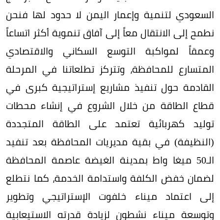
السعودي لتنمية وإعمار اليمن لا حدود لها فنحن
نطمح إلى الانتقال معاً إلى آفاق تنموية أكثر اتساعاً
وعمقاً لمواكبة التوسع السكاني والاقتصادي
المتسارع للمحافظة، وتتركز تطلعاتنا في المرحلة
القادمة حول تنفيذ مشاريع إستراتيجية كبرى في
قطاع الطاقة من خلال الشروع في إنشاء محطات
توليد كهربائية تعتمد على الطاقة المتجددة
(النظيفة) في بقية مديريات المحافظة بعد تنفيد
الـ50 ميغا واط بمدينة الغيضة عاصمة المحافظة
لضمان خفض الكلفة واستدامة الخدمة، كما نتطلع
إلى اعتماد ميناء خلفوت الإستراتيجي وتطوير
وتوسعة ميناء نشطون لزيادة قدرته الاستيعابية