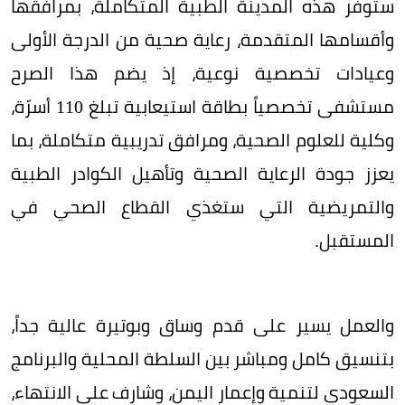
​ستوفر هذه المدينة الطبية المتكاملة، بمرافقها
وأقسامها المتقدمة، رعاية صحية من الدرجة الأولى
وعيادات تخصصية نوعية، إذ يضم هذا الصرح
مستشفى تخصصياً بطاقة استيعابية تبلغ 110 أسرّة،
وكلية للعلوم الصحية، ومرافق تدريبية متكاملة، بما
يعزز جودة الرعاية الصحية وتأهيل الكوادر الطبية
والتمريضية التي ستغذي القطاع الصحي في
المستقبل.
والعمل يسير على قدم وساق وبوتيرة عالية جداً،
بتنسيق كامل ومباشر بين السلطة المحلية والبرنامج
السعودي لتنمية وإعمار اليمن، وشارف على الانتهاء،