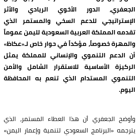
الجعفري، الدور الأخوي الريادي والأثر
الإستراتيجي للدعم السخي والمستمر الذي
تقدمه المملكة العربية السعودية لليمن عموماً
والمهرة خصوصاً، مؤكداً في حوار خاص لـ«عكاظ»
أن الدعم التنموي والإنساني للمملكة يمثل
الركيزة الأساسية للاستقرار الشامل والأمن
التنموي المستدام الذي تنعم به المحافظة
اليوم.
​وأوضح الجعفري أن هذا العطاء المستمر، الذي
يترجمه «البرنامج السعودي لتنمية وإعمار اليمن»