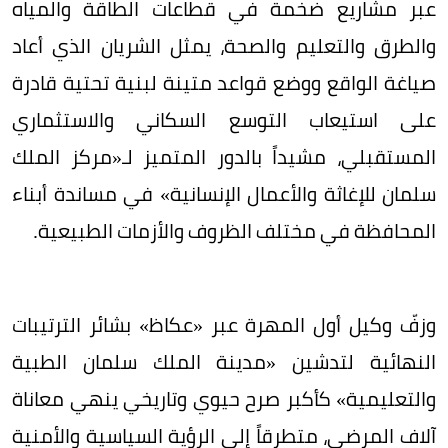
عبر مشاريع ضخمة في قطاعات الطاقة والمياه
والطرق والتعليم والصحة، يمثل الشريان الذي أعاد
صياغة الواقع ووضع قواعد متينة لبنية تحتية قادرة
على استيعاب التوسع السكاني والاستثماري
المستقبلي، مشيداً بالدور المتميز لـ«مركز الملك
سلمان للإغاثة والأعمال الإنسانية» في مساندة أبناء
المحافظة في مختلف الظروف والأزمات الطبيعية.
​وزفّ وكيل أول المهرة عبر «عكاظ» بشائر الترتيبات
النهائية لتدشين «مدينة الملك سلمان الطبية
والتعليمية» كأكبر صرح حيوي وتاريخي ينهي معاناة
آلاف المرضى، متطرقاً إلى الرؤية السياسية والأمنية