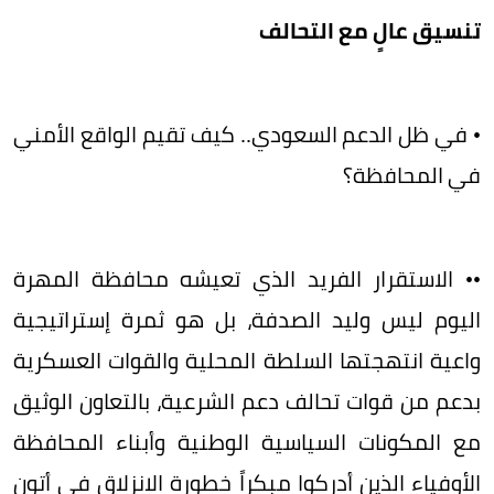
تنسيق عالٍ مع التحالف
• في ظل الدعم السعودي.. كيف تقيم الواقع الأمني
في المحافظة؟
•• الاستقرار الفريد الذي تعيشه محافظة المهرة
اليوم ليس وليد الصدفة، بل هو ثمرة إستراتيجية
واعية انتهجتها السلطة المحلية والقوات العسكرية
بدعم من قوات تحالف دعم الشرعية، بالتعاون الوثيق
مع المكونات السياسية الوطنية وأبناء المحافظة
الأوفياء الذين أدركوا مبكراً خطورة الانزلاق في أتون