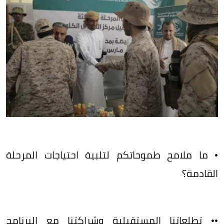
• ما ملامح طموحاتكم لتلبية احتياجات المرحلة
القادمة؟
•• تطلعاتنا المستقبلية وشراكتنا مع البرنامج