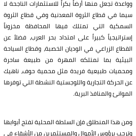
وواعدة تجعل منها أرضاً بكراً للاستثمارات الناجحة لا
سيما في قطاع الثروة المعدنية وفي قطاع الثروة
السمكية التي تمتلك فيها المحافظة مخزوناً
إستراتيجياً كبيراً على امتداد بحر العرب، فضلاً عن
القطاع الزراعي في الوديان الخصبة، وقطاع السياحة
البيئية بما تمتلكه المهرة من طبيعة ساحرة
ومحميات طبيعية فريدة مثل محمية حوف، ناهيك
عن الحركة التجارية واللوجستية النشطة التي توفرها
الموانئ والمنافذ البرية.
ومن هذا المنطلق فإن السلطة المحلية تفتح أبوابها
وترحب برؤوس الأموال والمستثمرين من الأشقاء في