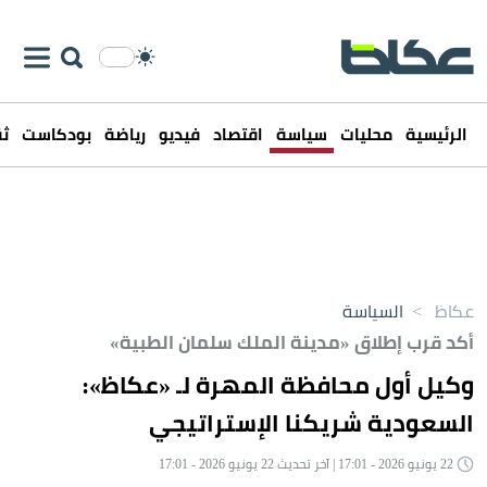
الرئيسية
محليات
سياسة
اقتصاد
فيديو
رياضة
بودكاست
ثق
عكاظ
>
السياسة
أكد قرب إطلاق «مدينة الملك سلمان الطبية»
وكيل أول محافظة المهرة لـ «عكاظ»:
السعودية شريكنا الإستراتيجي
22 يونيو 2026 - 17:01 | آخر تحديث 22 يونيو 2026 - 17:01