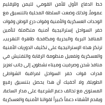
خط الدفاع الأول للأمن القومي لليمن وللإقليم
عموماً، ولذلك وضعت السلطة المحلية بالتنسيق مع
الوحدات العسكرية والأمنية وقوات درع الوطن وقوات
خفر السواحل إستراتيجية أمنية متكاملة لتأمين
المنافذ البرية والبحرية ومكافحة ظاهرة التهريب،
ترتكز هذه الإستراتيجية على تكثيف الدوريات الأمنية
والعسكرية وتفعيل منظومة الرقابة والتفتيش في
منافذ شحن وصرفيت وميناء نشطون، إلى جانب تعزيز
قدرات قوات خفر السواحل لمراقبة الشواطئ
الطويلة، ولا أخفيك أن هذا يحصل بتنسيق رفيع
المستوى مع تحالف دعم الشرعية على مدار الساعة،
ويقدم الأشقاء دعماً كبيراً لقواتنا الأمنية والعسكرية