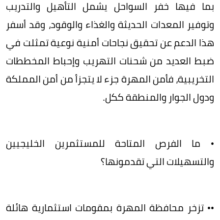
بما فيها خفر السواحل يشمل التأهيل والتدريب
وتوفير المعدات الحديثة والغذاء والوقود، وقد أسفر
هذا الدعم عن تحقيق نجاحات أمنية نوعية تمثلت في
ضبط العديد من شحنات التهريب وإحباط المخططات
التخريبية، فأمن المهرة جزء لا يتجزأ من أمن المملكة
ودول الجوار والمنطقة ككل.
• ما الفرص المتاحة للمستثمرين الخليجيين
والتسهيلات التي تقدمونها؟
​•• تزخر محافظة المهرة بمقومات استثمارية هائلة