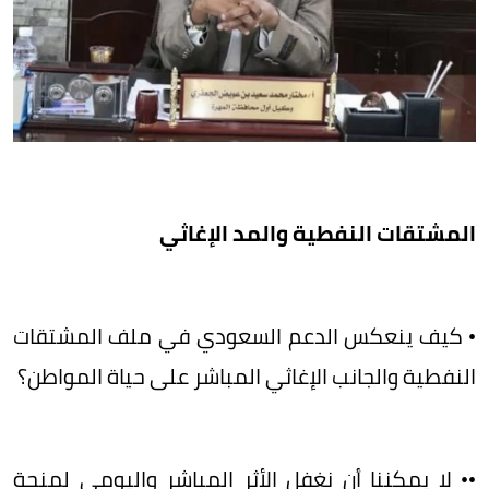
​المشتقات النفطية والمد الإغاثي
• ​كيف ينعكس الدعم السعودي في ملف المشتقات
النفطية والجانب الإغاثي المباشر على حياة المواطن؟
•• ​لا يمكننا أن نغفل الأثر المباشر واليومي لمنحة