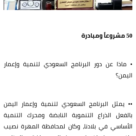
50 مشروعاً ومبادرة
• ​ماذا عن دور البرنامج السعودي لتنمية وإعمار
اليمن؟
​•• يمثل البرنامج السعودي لتنمية وإعمار اليمن
بالفعل الذراع التنموية النابضة ومحرك التنمية
الأساسي في بلادنا، وكان لمحافظة المهرة نصيب