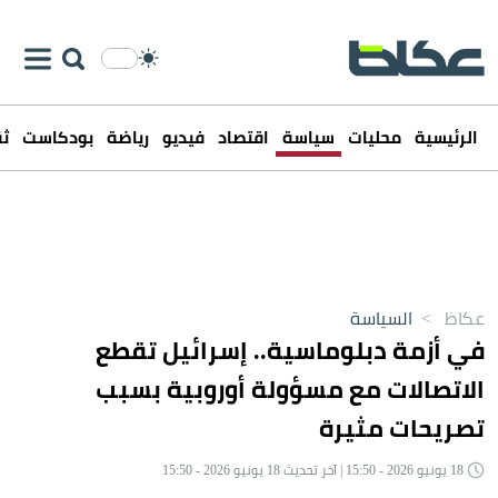
الرئيسية
محليات
سياسة
اقتصاد
فيديو
رياضة
بودكاست
ثق
عكاظ
>
السياسة
في أزمة دبلوماسية.. إسرائيل تقطع
الاتصالات مع مسؤولة أوروبية بسبب
تصريحات مثيرة
18 يونيو 2026 - 15:50 | آخر تحديث 18 يونيو 2026 - 15:50