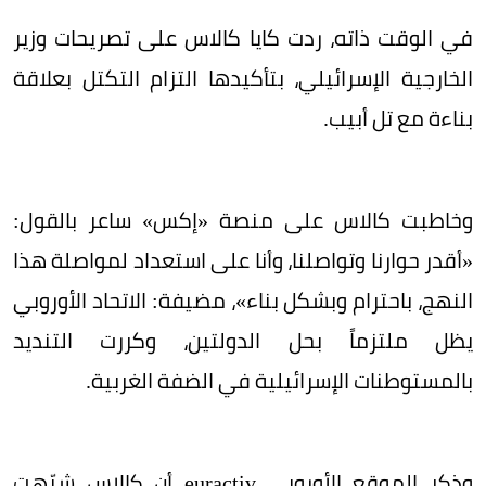
في الوقت ذاته، ردت كايا كالاس على تصريحات وزير
الخارجية الإسرائيلي، بتأكيدها التزام التكتل بعلاقة
بناءة مع تل أبيب.
وخاطبت كالاس على منصة «إكس» ساعر بالقول:
«أقدر حوارنا وتواصلنا، وأنا على استعداد لمواصلة هذا
النهج، باحترام وبشكل بناء»، مضيفة: الاتحاد الأوروبي
يظل ملتزماً بحل الدولتين، وكررت التنديد
بالمستوطنات الإسرائيلية في الضفة الغربية.
وذكر الموقع الأوروبي euractiv أن كالاس شبّهت