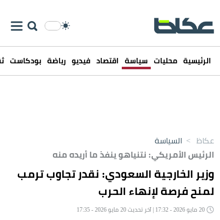
الرئيسية
محليات
سياسة
اقتصاد
فيديو
رياضة
بودكاست
ثق
عكاظ
>
السياسة
الرئيس الأمريكي: نتنياهو ينفذ ما أريده منه
وزير الخارجية السعودي: نقدر تجاوب ترمب
لمنح فرصة لإنهاء الحرب
20 مايو 2026 - 17:32 | آخر تحديث 20 مايو 2026 - 17:35