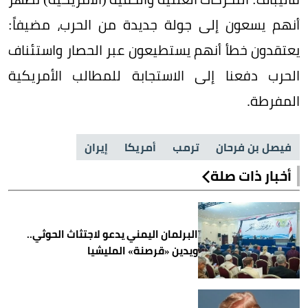
أنهم يسعون إلى جولة جديدة من الحرب، مضيفاً:
يعتقدون خطأ أنهم يستطيعون عبر الحصار واستئناف
الحرب دفعنا إلى الاستجابة للمطالب الأمريكية
المفرطة.
فيصل بن فرحان
ترمب
أمريكا
إيران
أخبار ذات صلة
البرلمان اليمني يدعو لاجتثاث الحوثي..
ويدين «قرصنة» المليشيا