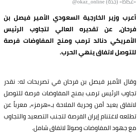
«عكاظ» (جدة) okaz_online@
أعرب وزير الخارجية السعودي الأمير فيصل بن
فرحان، عن تقديره العالي لتجاوب الرئيس
الأمريكي دنالد ترمب ومنح المفاوضات فرصة
للتوصل لاتفاق ينهي الحرب.
وقال الأمير فيصل بن فرحان في تصريحات له: نقدر
تجاوب الرئيس ترمب بمنح المفاوضات فرصة للتوصل
لاتفاق يعيد أمن وحرية الملاحة بـ«هرمز»، معرباً عن
تطلعه لاغتنام إيران الفرصة لتجنب التصعيد والتجاوب
مع جهود المفاوضات وصولاً لاتفاق شامل.