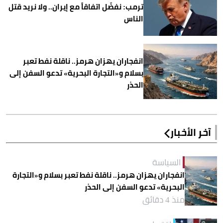
ترمب: نفضّل اتفاقاً مع إيران.. ولا نريد قتل
الناس
انفجاران يهزان هرمز.. ناقلة نفط تعبر
بسلام و«التجارة البحرية» تدعو السفن إلى
الحذر
آخر الأخبار
السياسة
انفجاران يهزان هرمز.. ناقلة نفط تعبر بسلام و«التجارة
البحرية» تدعو السفن إلى الحذر
منذ 4 دقائق