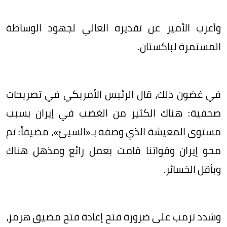
وأعرب الأمير عن تقديره العالي لجهود الوساطة
المستمرة لباكستان.
في غضون ذلك، قال الرئيس الأمريكي في تصريحات
صحفية: هناك الكثير من الغضب في إيران بسبب
مستوى المعيشة الذي وصفه بـ«السيئ»، مضيفاً: تم
محو إيران وقواتنا قامت بعمل رائع ومذهل هناك
وبأقل الخسائر.
وشدد ترمب على ضرورة فتح إعادة فتح مضيق هرمز،