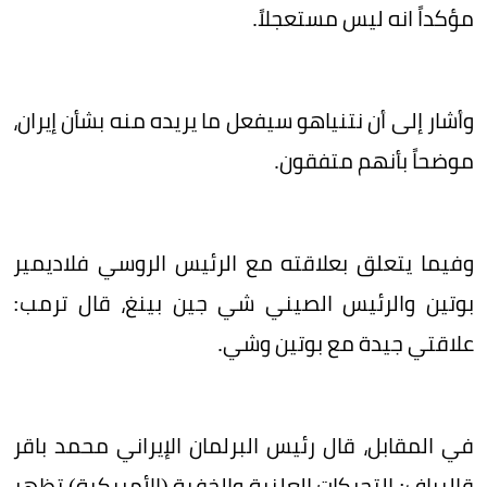
مؤكداً انه ليس مستعجلاً.
وأشار إلى أن نتنياهو سيفعل ما يريده منه بشأن إيران،
موضحاً بأنهم متفقون.
وفيما يتعلق بعلاقته مع الرئيس الروسي فلاديمير
بوتين والرئيس الصيني شي جين بينغ، قال ترمب:
علاقتي جيدة مع بوتين وشي.
في المقابل، قال رئيس البرلمان الإيراني محمد باقر
قاليباف: التحركات العلنية والخفية (الأمريكية) تظهر