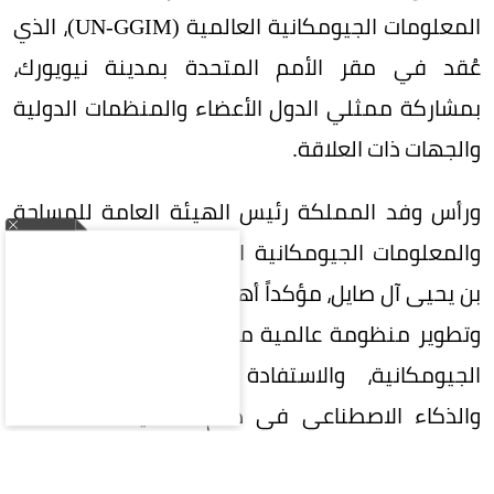
المعلومات الجيومكانية العالمية (UN-GGIM)، الذي
عُقد في مقر الأمم المتحدة بمدينة نيويورك،
بمشاركة ممثلي الدول الأعضاء والمنظمات الدولية
والجهات ذات العلاقة.
ورأس وفد المملكة رئيس الهيئة العامة للمساحة
والمعلومات الجيومكانية الدكتور المهندس محمد
بن يحيى آل صايل، مؤكداً أهمية تعزيز التعاون الدولي
وتطوير منظومة عالمية متكاملة لإدارة المعلومات
الجيومكانية، والاستفادة من التقنيات الحديثة
والذكاء الاصطناعي في دعم التنمية المستدامة
وصناعة القرار.