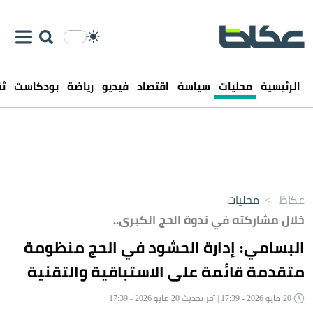
الرئيسية
محليات
سياسة
اقتصاد
فيديو
رياضة
بودكاست
ثق
عكاظ
>
محليات
خلال مشاركته في ندوة الحج الكبرى..
البسامي: إدارة الحشود في الحج منظومة
متقدمة قائمة على الاستباقية والتقنية
20 مايو 2026 - 17:39 | آخر تحديث 20 مايو 2026 - 17:39