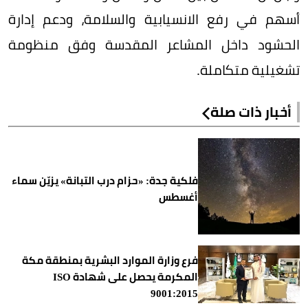
أسهم في رفع الانسيابية والسلامة، ودعم إدارة
الحشود داخل المشاعر المقدسة وفق منظومة
تشغيلية متكاملة.
أخبار ذات صلة
فلكية جدة: «حزام درب التبانة» يزيّن سماء
أغسطس
فرع وزارة الموارد البشرية بمنطقة مكة
المكرمة يحصل على شهادة ISO
9001:2015