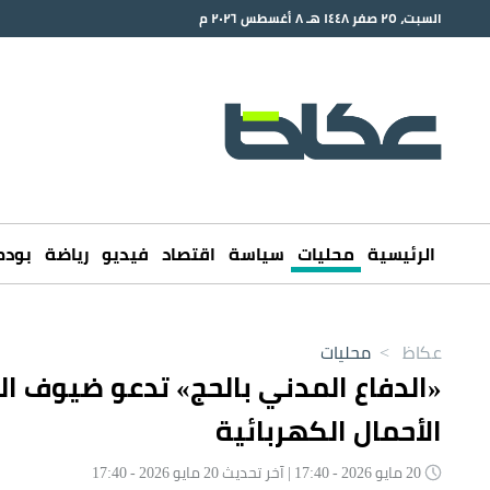
السبت، ٢٥ صفر ١٤٤٨ هـ ٨ أغسطس ٢٠٢٦ م
الرئيسية
محليات
سياسة
اقتصاد
فيديو
رياضة
بود
عكاظ
>
محليات
«الدفاع المدني بالحج» تدعو ضيوف ال
الأحمال الكهربائية
20 مايو 2026 - 17:40 | آخر تحديث 20 مايو 2026 - 17:40