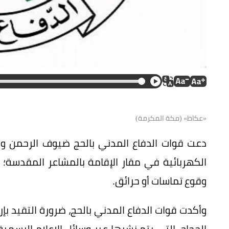
«عكاظ» (مكة المكرمة)
دعت قوات الدفاع المدني بالحج ضيوف الرحمن وحم
الكهربائية في مقار الإقامة بالمشاعر المقدسة؛ ت
وقوع تماسات أو حرائق.
وأكدت قوات الدفاع المدني بالحج، ضرورة التقيد بإ
الحجاج، التي يتم نشرها عبر وسائل الإعلام الرسمي