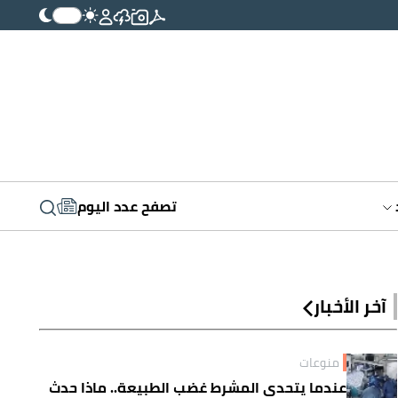
تصفح عدد اليوم
آخر الأخبار
منوعات
عندما يتحدى المشرط غضب الطبيعة.. ماذا حدث