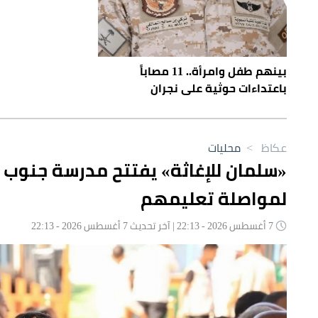
بينهم طفل وامرأة.. 11 مصاباً
باعتداءات حوثية على نجران
عكاظ
>
محليات
«سلمان للإغاثة» يفتتح مدرسة جنوب 
لمواصلة تعليمهم
7 أغسطس 2026 - 22:13 | آخر تحديث 7 أغسطس 2026 - 22:13