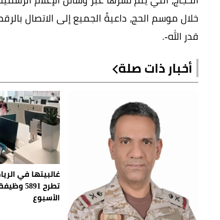
قدر الله-.
أخبار ذات صلة
غالبيتها في الري
تطرح 5891
الأسبوع